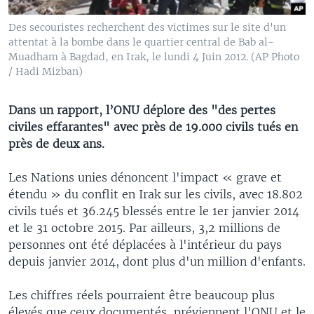
Des secouristes recherchent des victimes sur le site d'un
attentat à la bombe dans le quartier central de Bab al-
Muadham à Bagdad, en Irak, le lundi 4 Juin 2012. (AP Photo
/ Hadi Mizban)
Dans un rapport, l’ONU déplore des "des pertes
civiles effarantes" avec près de 19.000 civils tués en
près de deux ans.
Les Nations unies dénoncent l'impact « grave et
étendu » du conflit en Irak sur les civils, avec 18.802
civils tués et 36.245 blessés entre le 1er janvier 2014
et le 31 octobre 2015. Par ailleurs, 3,2 millions de
personnes ont été déplacées à l'intérieur du pays
depuis janvier 2014, dont plus d'un million d'enfants.
Les chiffres réels pourraient être beaucoup plus
élevés que ceux documentés, préviennent l'ONU et le