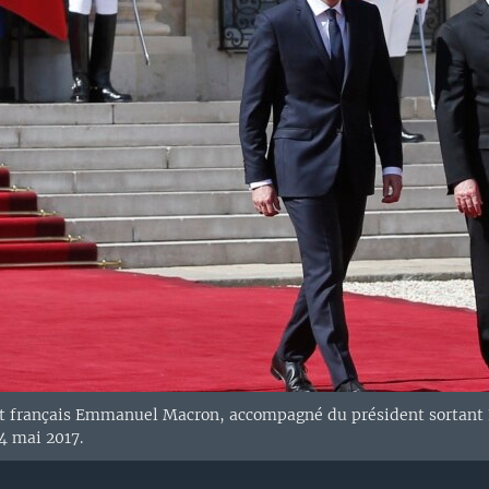
t français Emmanuel Macron, accompagné du président sortant F
14 mai 2017.