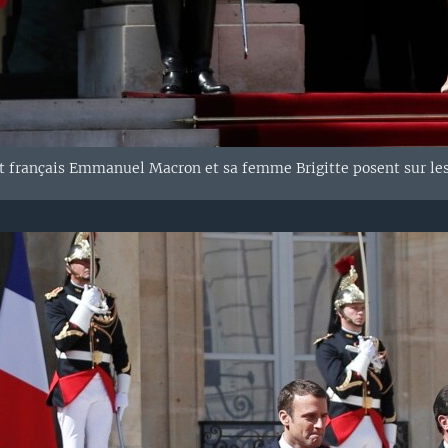
 français Emmanuel Macron et sa femme Brigitte posent sur les m