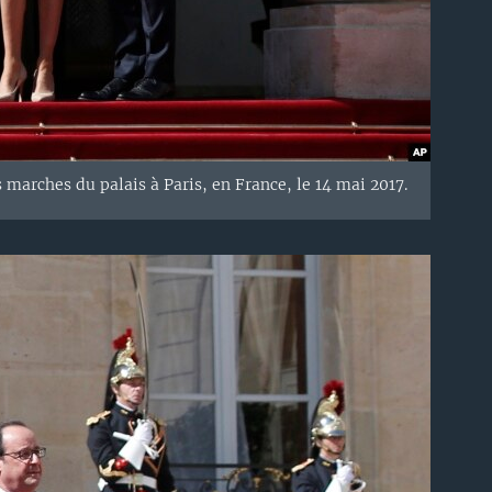
arches du palais à Paris, en France, le 14 mai 2017.