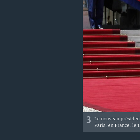
3
Le nouveau présiden
Paris, en France, le 