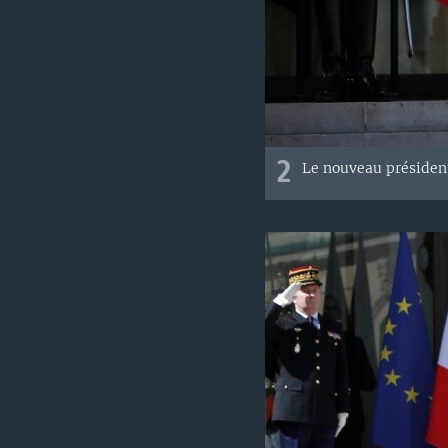
2
Le nouveau président