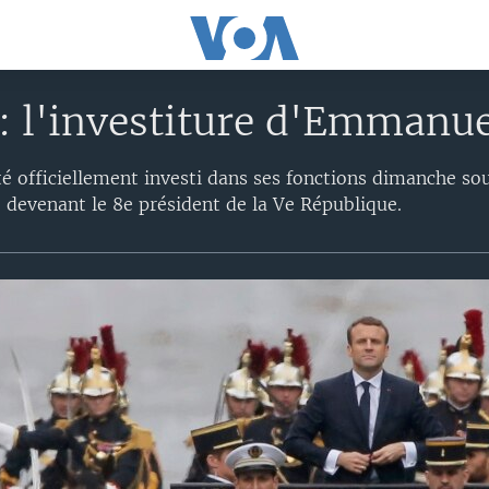
: l'investiture d'Emmanu
officiellement investi dans ses fonctions dimanche sous
e, devenant le 8e président de la Ve République.