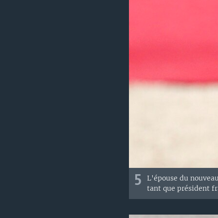
5
L'épouse du nouveau 
tant que président fr