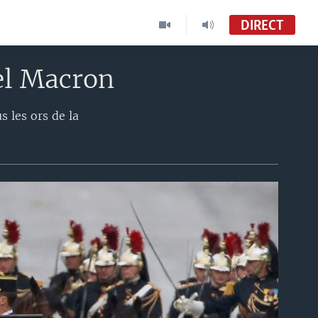
DIRECT
el Macron
 les ors de la