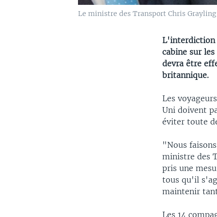
Le ministre des Transport Chris Grayling 
L'interdiction
cabine sur le
devra être ef
britannique.
Les voyageurs
Uni doivent p
éviter toute d
"Nous faisons 
ministre des 
pris une mesu
tous qu'il s'a
maintenir tant
Les 14 compag