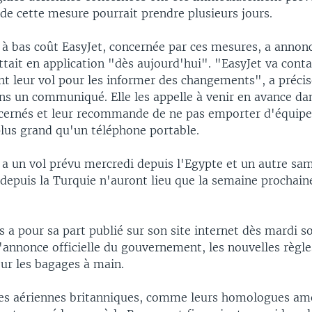
de cette mesure pourrait prendre plusieurs jours.
à bas coût EasyJet, concernée par ces mesures, a annon
ttait en application "dès aujourd'hui". "EasyJet va conta
t leur vol pour les informer des changements", a précis
s un communiqué. Elle les appelle à venir en avance dan
cernés et leur recommande de ne pas emporter d'équip
plus grand qu'un téléphone portable.
a un vol prévu mercredi depuis l'Egypte et un autre sam
 depuis la Turquie n'auront lieu que la semaine prochain
s a pour sa part publié sur son site internet dès mardi s
'annonce officielle du gouvernement, les nouvelles règle
our les bagages à main.
s aériennes britanniques, comme leurs homologues amé