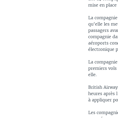
mise en place 
La compagnie 
qu'elle les me
passagers avan
compagnie dan
aéroports con
électronique 
La compagnie 
premiers vols
elle.
British Airway
heures après l
à appliquer p
Les compagnie