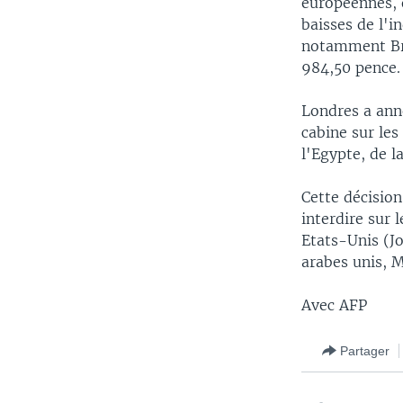
européennes, o
baisses de l'
notamment Bri
984,50 pence.
Londres a anno
cabine sur les
l'Egypte, de l
Cette décision
interdire sur 
Etats-Unis (Jo
arabes unis, M
Avec AFP
Partager