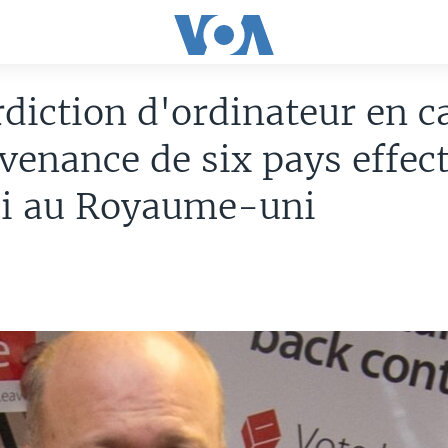
rdiction d'ordinateur en c
venance de six pays effec
i au Royaume-uni