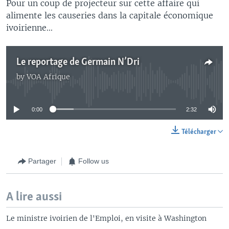
Pour un coup de projecteur sur cette affaire qui
alimente les causeries dans la capitale économique
ivoirienne...
Le reportage de Germain N’Dri
by
VOA Afrique
No media source currently available
0:00
2:32
Télécharger
Partager
Follow us
A lire aussi
Le ministre ivoirien de l'Emploi, en visite à Washington