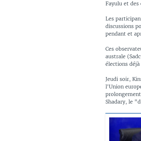
Fayulu et des 
Les participan
discussions po
pendant et apr
Ces observate
australe (Sadc
élections déjà 
Jeudi soir, K
l'Union europ
prolongement 
Shadary, le "