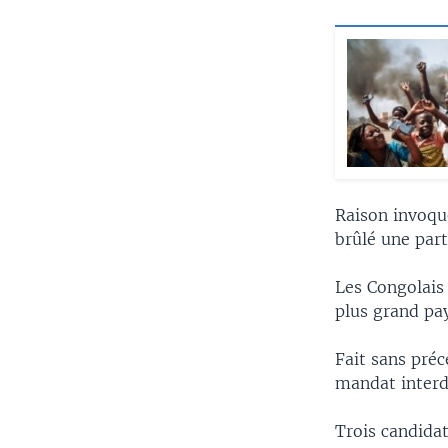
Raison invoqué
brûlé une part
Les Congolais 
plus grand pa
Fait sans préc
mandat interdi
Trois candida