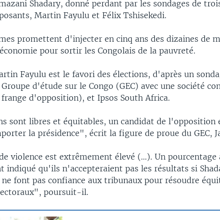
zani Shadary, donné perdant par les sondages de troi
posants, Martin Fayulu et Félix Tshisekedi.
mes promettent d'injecter en cinq ans des dizaines de mi
'économie pour sortir les Congolais de la pauvreté.
tin Fayulu est le favori des élections, d'après un sonda
 Groupe d'étude sur le Congo (GEC) avec une société con
frange d'opposition), et Ipsos South Africa.
ons sont libres et équitables, un candidat de l'opposition
porter la présidence", écrit la figure de proue du GEC, J
 de violence est extrêmement élevé (...). Un pourcentage
 indiqué qu'ils n'accepteraient pas les résultats si Shad
t ne font pas confiance aux tribunaux pour résoudre équ
ectoraux", poursuit-il.