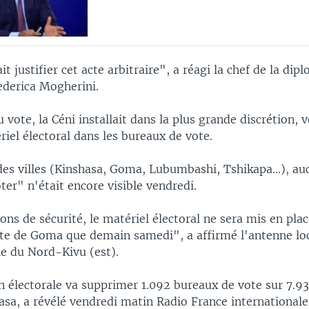
t justifier cet acte arbitraire", a réagi la chef de la dip
derica Mogherini.
 vote, la Céni installait dans la plus grande discrétion, v
riel électoral dans les bureaux de vote.
des villes (Kinshasa, Goma, Lubumbashi, Tshikapa...), au
er" n'était encore visible vendredi.
ons de sécurité, le matériel électoral ne sera mis en plac
te de Goma que demain samedi", a affirmé l'antenne loc
le du Nord-Kivu (est).
 électorale va supprimer 1.092 bureaux de vote sur 7.93
asa, a révélé vendredi matin Radio France internationale