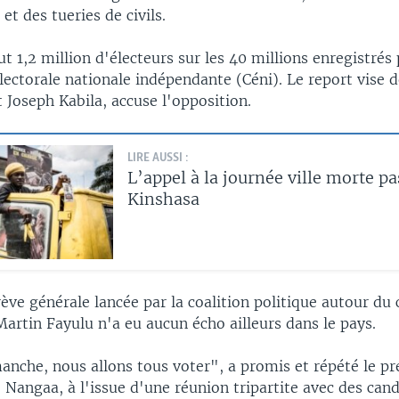
et des tueries de civils.
ut 1,2 million d'électeurs sur les 40 millions enregistrés 
ectorale nationale indépendante (Céni). Le report vise d
 Joseph Kabila, accuse l'opposition.
LIRE AUSSI :
L’appel à la journée ville morte pa
Kinshasa
rève générale lancée par la coalition politique autour du
artin Fayulu n'a eu aucun écho ailleurs dans le pays.
anche, nous allons tous voter", a promis et répété le pr
e Nangaa, à l'issue d'une réunion tripartite avec des can