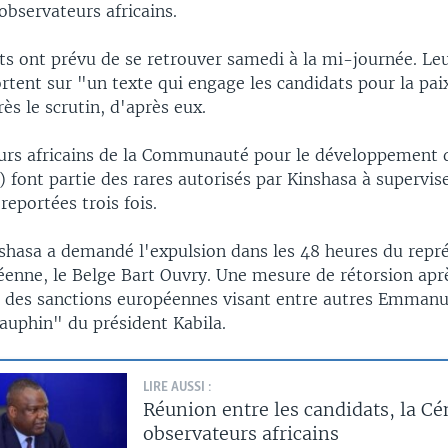
observateurs africains.
ts ont prévu de se retrouver samedi à la mi-journée. Le
rtent sur "un texte qui engage les candidats pour la pai
ès le scrutin, d'après eux.
urs africains de la Communauté pour le développement d
) font partie des rares autorisés par Kinshasa à supervis
reportées trois fois.
inshasa a demandé l'expulsion dans les 48 heures du repr
éenne, le Belge Bart Ouvry. Une mesure de rétorsion aprè
des sanctions européennes visant entre autres Emman
dauphin" du président Kabila.
LIRE AUSSI :
Réunion entre les candidats, la Cén
observateurs africains