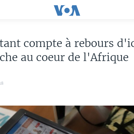
tant compte à rebours d'ic
he au coeur de l'Afrique
18