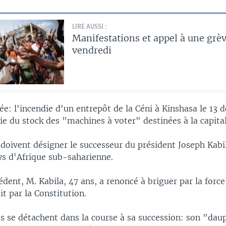
LIRE AUSSI :
Manifestations et appel à une grè
vendredi
e: l'incendie d'un entrepôt de la Céni à Kinshasa le 13 
ie du stock des "machines à voter" destinées à la capital
doivent désigner le successeur du président Joseph Kabil
ys d'Afrique sub-saharienne.
édent, M. Kabila, 47 ans, a renoncé à briguer par la forc
t par la Constitution.
ts se détachent dans la course à sa succession: son "dau