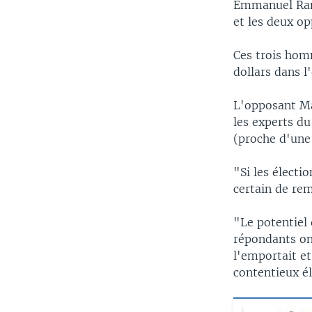
Emmanuel Rama
et les deux op
Ces trois hom
dollars dans l
L'opposant Mar
les experts du
(proche d'une 
"Si les électi
certain de rem
"Le potentiel
répondants ont
l'emportait e
contentieux él