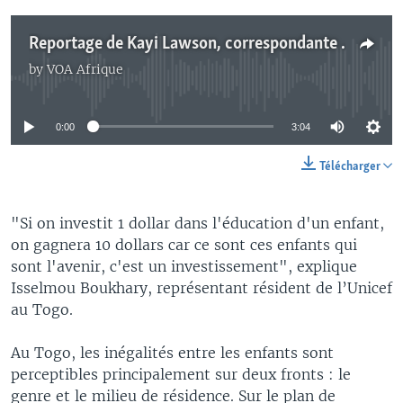
Reportage de Kayi Lawson, correspondante à Lomé pour VOA Afrique
by
VOA Afrique
No media source currently available
0:00
3:04
Télécharger
"Si on investit 1 dollar dans l'éducation d'un enfant,
on gagnera 10 dollars car ce sont ces enfants qui
sont l'avenir, c'est un investissement", explique
Isselmou Boukhary, représentant résident de l’Unicef
au Togo.
Au Togo, les inégalités entre les enfants sont
perceptibles principalement sur deux fronts : le
genre et le milieu de résidence. Sur le plan de