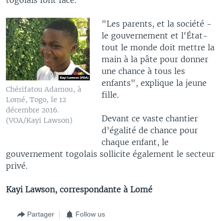
"Les parents, et la société -
le gouvernement et l'État-
tout le monde doit mettre la
main à la pâte pour donner
une chance à tous les
enfants", explique la jeune
Chérifatou Adamou, à
fille.
Lomé, Togo, le 12
décembre 2016.
Devant ce vaste chantier
(VOA/Kayi Lawson)
d’égalité de chance pour
chaque enfant, le
gouvernement togolais sollicite également le secteur
privé.
Kayi Lawson, correspondante à Lomé
Partager
Follow us