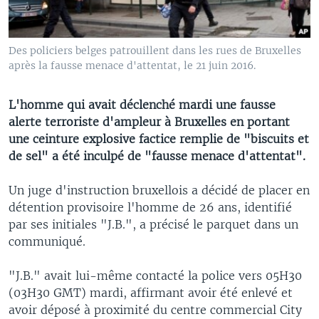
Des policiers belges patrouillent dans les rues de Bruxelles
après la fausse menace d'attentat, le 21 juin 2016.
L'homme qui avait déclenché mardi une fausse
alerte terroriste d'ampleur à Bruxelles en portant
une ceinture explosive factice remplie de "biscuits et
de sel" a été inculpé de "fausse menace d'attentat".
Un juge d'instruction bruxellois a décidé de placer en
détention provisoire l'homme de 26 ans, identifié
par ses initiales "J.B.", a précisé le parquet dans un
communiqué.
"J.B." avait lui-même contacté la police vers 05H30
(03H30 GMT) mardi, affirmant avoir été enlevé et
avoir déposé à proximité du centre commercial City