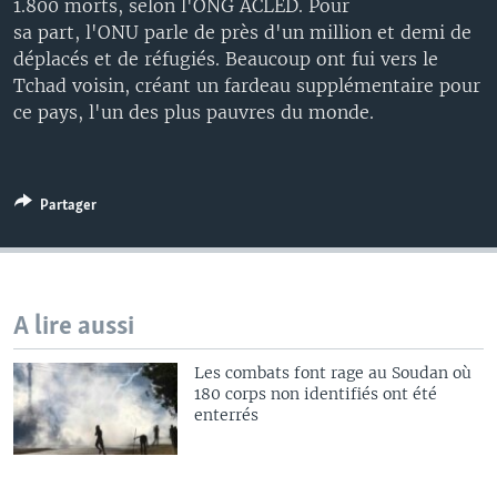
1.800 morts, selon l'ONG ACLED. Pour
sa part, l'ONU parle de près d'un million et demi de
déplacés et de réfugiés. Beaucoup ont fui vers le
Tchad voisin, créant un fardeau supplémentaire pour
ce pays, l'un des plus pauvres du monde.
Partager
A lire aussi
Les combats font rage au Soudan où
180 corps non identifiés ont été
enterrés