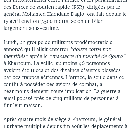
des Forces de soutien rapide (FSR), dirigées par le
général Mohamed Hamdane Daglo, ont fait depuis le
15 avril environ 7.500 morts, selon un bilan
largement sous-estimé.
Lundi, un groupe de militants prodémocratie a
annoncé qu'il allait enterrer
"douze corps non
identifiés"
après le
"massacre du marché de Qouro"
à Khartoum. La veille, au moins 46 personnes
avaient été tuées et des dizaines d'autres blessées
par des frappes aériennes. L'armée, la seule dans ce
conflit à posséder des avions de combat, a
néanmoins démenti toute implication. La guerre a
aussi poussé près de cinq millions de personnes à
fuir leur maison.
Après quatre mois de siège à Khartoum, le général
Burhane multiplie depuis fin août les déplacements à