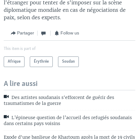
l'étranger pour tenter de s'imposer sur la scène
diplomatique mondiale en cas de négociations de
paix, selon des experts.
Partager
Follow us
This item is part of
Afrique
Érythrée
Soudan
A lire aussi
Des artistes soudanais s'efforcent de guérir des
traumatismes de la guerre
L’épineuse question de l’accueil des refugiés soudanais
dans certains pays voisins
Exode d'une banlieue de Khartoum après la mort de 19 civils