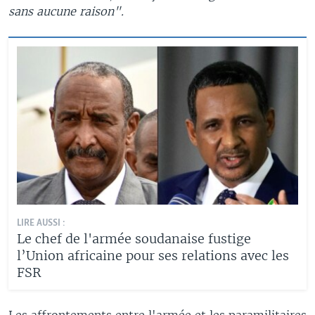
sans aucune raison".
LIRE AUSSI :
Le chef de l'armée soudanaise fustige
l’Union africaine pour ses relations avec les
FSR
Les affrontements entre l'armée et les paramilitaires