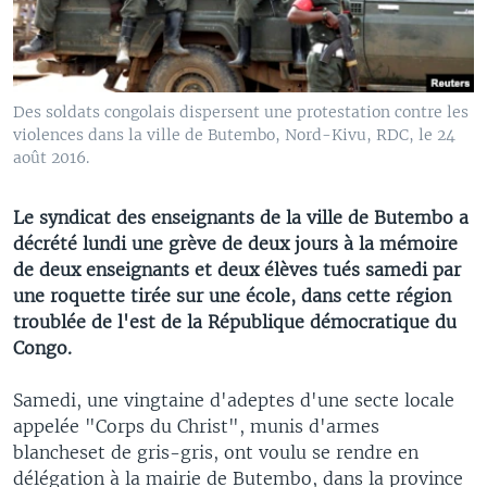
Des soldats congolais dispersent une protestation contre les
violences dans la ville de Butembo, Nord-Kivu, RDC, le 24
août 2016.
Le syndicat des enseignants de la ville de Butembo a
décrété lundi une grève de deux jours à la mémoire
de deux enseignants et deux élèves tués samedi par
une roquette tirée sur une école, dans cette région
troublée de l'est de la République démocratique du
Congo.
Samedi, une vingtaine d'adeptes d'une secte locale
appelée "Corps du Christ", munis d'armes
blancheset de gris-gris, ont voulu se rendre en
délégation à la mairie de Butembo, dans la province