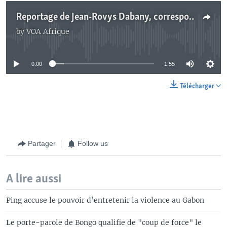
Reportage de Jean-Rovys Dabany, correspondant VOA Afrique à Libreville
by
VOA Afrique
No media source currently available
0:00
1:55
Télécharger
Partager
Follow us
A lire aussi
Ping accuse le pouvoir d’entretenir la violence au Gabon
Le porte-parole de Bongo qualifie de "coup de force" le