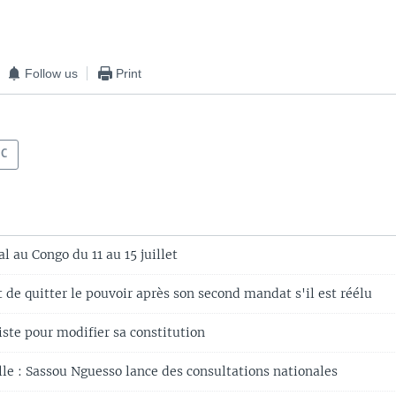
Follow us
Print
DC
l au Congo du 11 au 15 juillet
de quitter le pouvoir après son second mandat s'il est réélu
ste pour modifier sa constitution
le : Sassou Nguesso lance des consultations nationales