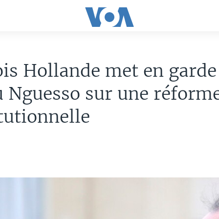
is Hollande met en garde
u Nguesso sur une réform
tutionnelle