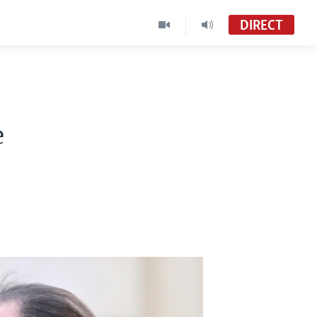
DIRECT
e