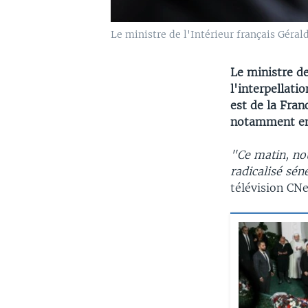
Le ministre de l'Intérieur français Géra
Le ministre d
l'interpellati
est de la Fran
notamment en
"Ce matin, no
radicalisé sén
télévision CN