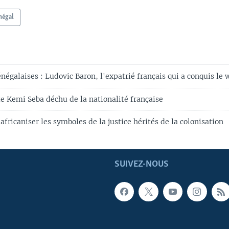
négal
égalaises : Ludovic Baron, l'expatrié français qui a conquis le 
te Kemi Seba déchu de la nationalité française
africaniser les symboles de la justice hérités de la colonisation
SUIVEZ-NOUS