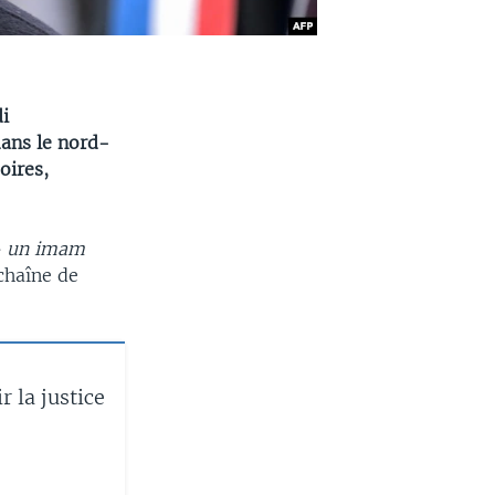
i
dans le nord-
oires,
 – un imam
 chaîne de
 la justice