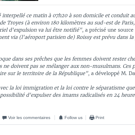
interpellé ce matin à 07h20 à son domicile et conduit a
de Troyes (à environ 180 kilomètres au sud-est de Paris
riel d'expulsion va lui être notifié"
, a précisé une source 
nt via (l'aéroport parisien de) Roissy est prévu dans la
que dans ses prêches que les femmes doivent rester che
 ne doivent pas se mélanger aux non-musulmans. Ces 
ire sur le territoire de la République"
, a développé M. D
ec la loi immigration et la loi contre le séparatisme que 
possibilité d'expulser des imams radicalisés en 24 heur
Voir les commentaires
Follow us
Print