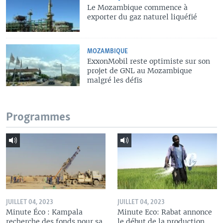
Le Mozambique commence à
exporter du gaz naturel liquéfié
MOZAMBIQUE
ExxonMobil reste optimiste sur son
projet de GNL au Mozambique
malgré les défis
Programmes
JUILLET 04, 2023
JUILLET 04, 2023
Minute Éco : Kampala
Minute Eco: Rabat annonce
recherche des fonds pour sa
le début de la production