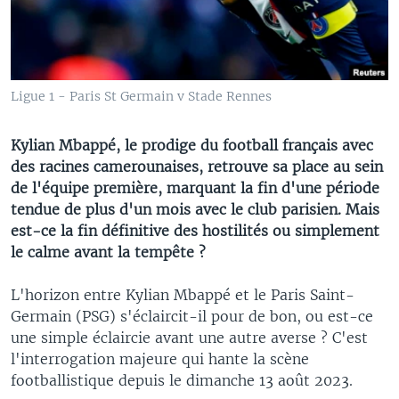
Ligue 1 - Paris St Germain v Stade Rennes
Kylian Mbappé, le prodige du football français avec
des racines camerounaises, retrouve sa place au sein
de l'équipe première, marquant la fin d'une période
tendue de plus d'un mois avec le club parisien. Mais
est-ce la fin définitive des hostilités ou simplement
le calme avant la tempête ?
L'horizon entre Kylian Mbappé et le Paris Saint-
Germain (PSG) s'éclaircit-il pour de bon, ou est-ce
une simple éclaircie avant une autre averse ? C'est
l'interrogation majeure qui hante la scène
footballistique depuis le dimanche 13 août 2023.