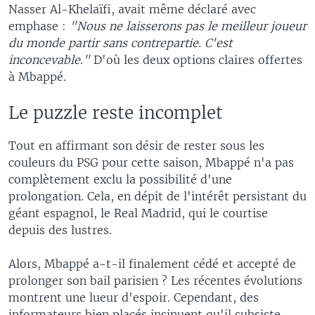
Nasser Al-Khelaïfi, avait même déclaré avec
emphase :
"Nous ne laisserons pas le meilleur joueur
du monde partir sans contrepartie. C'est
inconcevable."
D'où les deux options claires offertes
à Mbappé.
Le puzzle reste incomplet
Tout en affirmant son désir de rester sous les
couleurs du PSG pour cette saison, Mbappé n'a pas
complètement exclu la possibilité d'une
prolongation. Cela, en dépit de l'intérêt persistant du
géant espagnol, le Real Madrid, qui le courtise
depuis des lustres.
Alors, Mbappé a-t-il finalement cédé et accepté de
prolonger son bail parisien ? Les récentes évolutions
montrent une lueur d'espoir. Cependant, des
informateurs bien placés insinuent qu'il subsiste