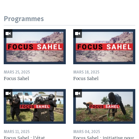
Programmes
MARS 25, 2025
MARS 18, 2025
Focus Sahel
Focus Sahel
MARS 11, 2025
MARS 04, 2025
Focus Sahel : l'état
Focus Sahel : initiative pour