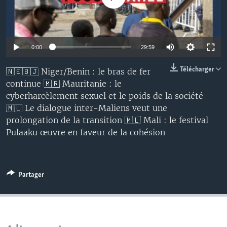
0:00
29:59
Télécharger
🇳🇪🇧🇯 Niger/Benin : le bras de fer
continue 🇲🇷 Mauritanie : le
cyberharcèlement sexuel et le poids de la société
🇲🇱 Le dialogue inter-Maliens veut une
prolongation de la transition 🇲🇱 Mali : le festival
Pulaaku œuvre en faveur de la cohésion
Partager