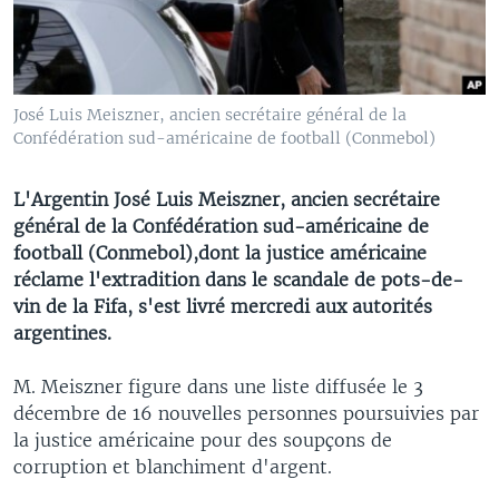
José Luis Meiszner, ancien secrétaire général de la
Confédération sud-américaine de football (Conmebol)
L'Argentin José Luis Meiszner, ancien secrétaire
général de la Confédération sud-américaine de
football (Conmebol),dont la justice américaine
réclame l'extradition dans le scandale de pots-de-
vin de la Fifa, s'est livré mercredi aux autorités
argentines.
M. Meiszner figure dans une liste diffusée le 3
décembre de 16 nouvelles personnes poursuivies par
la justice américaine pour des soupçons de
corruption et blanchiment d'argent.