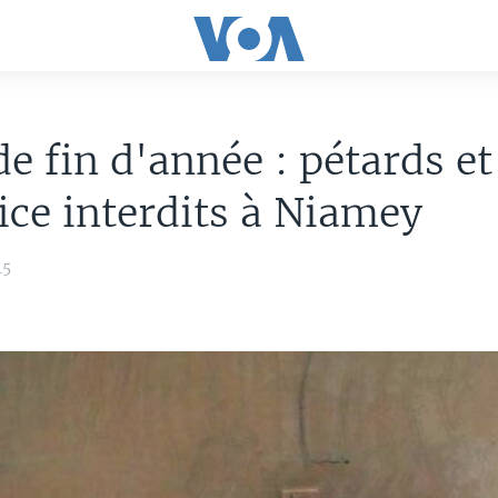
de fin d'année : pétards et
fice interdits à Niamey
15