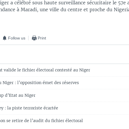
iger a célébré sous haute surveillance sécuritaire le 57e 
dance à Maradi, une ville du centre et proche du Nigeri
Follow us
Print
valide le fichier électoral contesté au Niger
 Niger : l’opposition émet des réserves
up d’Etat au Niger
 : la piste terroriste écartée
on se retire de l’audit du fichier électoral