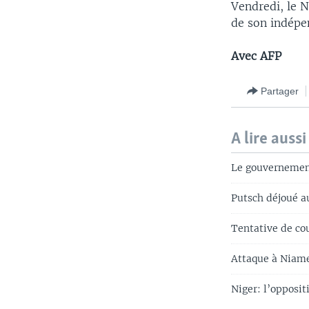
Vendredi, le N
de son indépen
Avec AFP
Partager
A lire aussi
Le gouvernement 
Putsch déjoué au
Tentative de co
Attaque à Niamey
Niger: l’oppositi