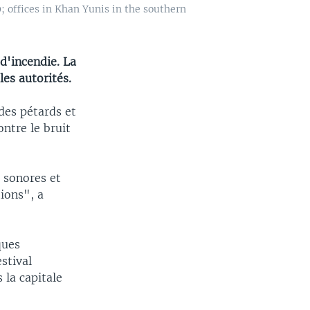
; offices in Khan Yunis in the southern
 d'incendie. La
les autorités.
des pétards et
ontre le bruit
 sonores et
ions", a
ques
stival
 la capitale