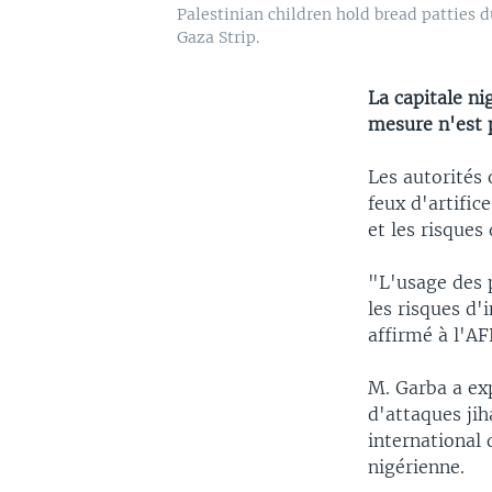
Palestinian children hold bread patties d
Gaza Strip.
La capitale ni
mesure n'est p
Les autorités 
feux d'artific
et les risques
"L'usage des 
les risques d'
affirmé à l'A
M. Garba a ex
d'attaques jih
international 
nigérienne.