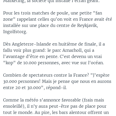
Marketing, la société qui installe l'écran géant.
Pour les trois matches de poule, une petite "fan
zone" rappelant celles qu'on voit en France avait été
installée sur une place du centre de Reykjavik,
Ingolfstorg.
Dès Angleterre-Islande en huitième de finale, il a
fallu voir plus grand: le parc Arnarholl, qui a
l'avantage d'être en pente. C'est devenu un vrai
"kop" de 10.000 personnes, avec vue sur l'océan.
Combien de spectateurs contre la France? "J'espère
30.000 personnes! Mais je pense que nous en aurons
entre 20 et 30.000", répond-il.
Comme la météo s'annonce favorable (frais mais
ensoleillé), il n'y aura peut-être pas de place pour
tout le monde. Au pire, les bars alentour offrent un