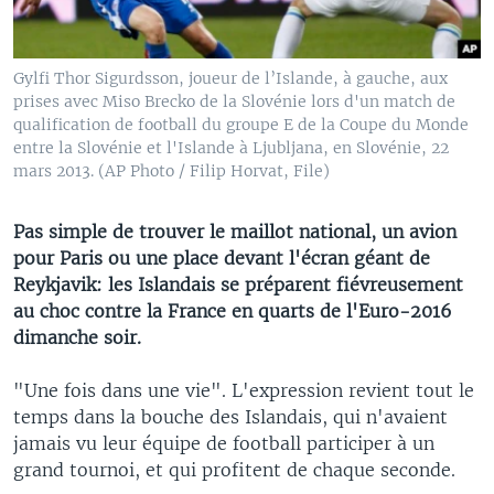
Gylfi Thor Sigurdsson, joueur de l’Islande, à gauche, aux
prises avec Miso Brecko de la Slovénie lors d'un match de
qualification de football du groupe E de la Coupe du Monde
entre la Slovénie et l'Islande à Ljubljana, en Slovénie, 22
mars 2013. (AP Photo / Filip Horvat, File)
Pas simple de trouver le maillot national, un avion
pour Paris ou une place devant l'écran géant de
Reykjavik: les Islandais se préparent fiévreusement
au choc contre la France en quarts de l'Euro-2016
dimanche soir.
"Une fois dans une vie". L'expression revient tout le
temps dans la bouche des Islandais, qui n'avaient
jamais vu leur équipe de football participer à un
grand tournoi, et qui profitent de chaque seconde.