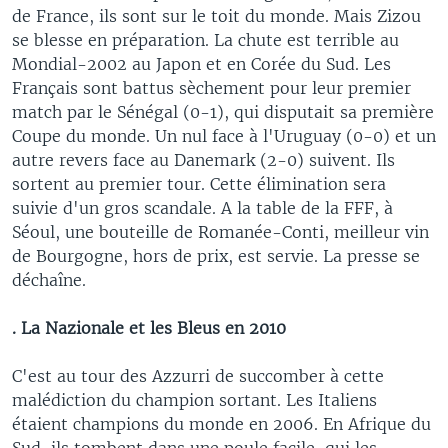
de France, ils sont sur le toit du monde. Mais Zizou
se blesse en préparation. La chute est terrible au
Mondial-2002 au Japon et en Corée du Sud. Les
Français sont battus sèchement pour leur premier
match par le Sénégal (0-1), qui disputait sa première
Coupe du monde. Un nul face à l'Uruguay (0-0) et un
autre revers face au Danemark (2-0) suivent. Ils
sortent au premier tour. Cette élimination sera
suivie d'un gros scandale. A la table de la FFF, à
Séoul, une bouteille de Romanée-Conti, meilleur vin
de Bourgogne, hors de prix, est servie. La presse se
déchaîne.
. La Nazionale et les Bleus en 2010
C'est au tour des Azzurri de succomber à cette
malédiction du champion sortant. Les Italiens
étaient champions du monde en 2006. En Afrique du
Sud, ils tombent dans une poule facile, qui les