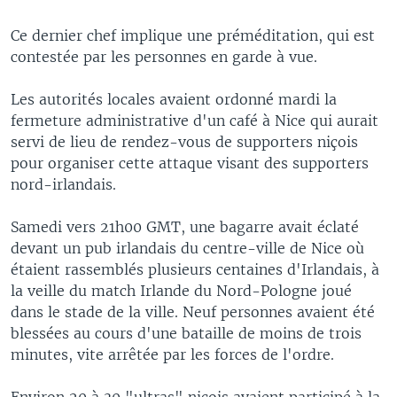
Ce dernier chef implique une préméditation, qui est
contestée par les personnes en garde à vue.
Les autorités locales avaient ordonné mardi la
fermeture administrative d'un café à Nice qui aurait
servi de lieu de rendez-vous de supporters niçois
pour organiser cette attaque visant des supporters
nord-irlandais.
Samedi vers 21h00 GMT, une bagarre avait éclaté
devant un pub irlandais du centre-ville de Nice où
étaient rassemblés plusieurs centaines d'Irlandais, à
la veille du match Irlande du Nord-Pologne joué
dans le stade de la ville. Neuf personnes avaient été
blessées au cours d'une bataille de moins de trois
minutes, vite arrêtée par les forces de l'ordre.
Environ 20 à 30 "ultras" niçois avaient participé à la