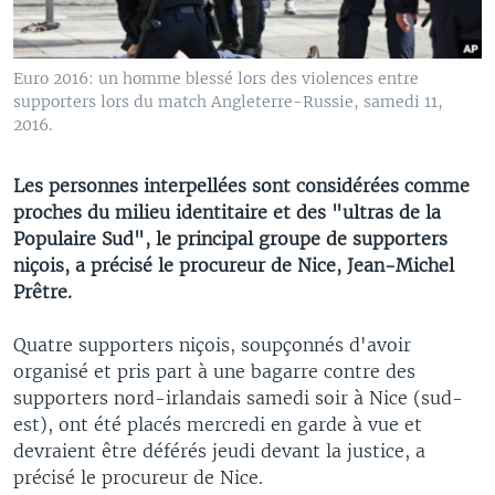
Euro 2016: un homme blessé lors des violences entre
supporters lors du match Angleterre-Russie, samedi 11,
2016.
Les personnes interpellées sont considérées comme
proches du milieu identitaire et des "ultras de la
Populaire Sud", le principal groupe de supporters
niçois, a précisé le procureur de Nice, Jean-Michel
Prêtre.
Quatre supporters niçois, soupçonnés d'avoir
organisé et pris part à une bagarre contre des
supporters nord-irlandais samedi soir à Nice (sud-
est), ont été placés mercredi en garde à vue et
devraient être déférés jeudi devant la justice, a
précisé le procureur de Nice.