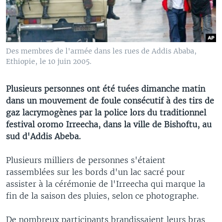
Des membres de l'armée dans les rues de Addis Ababa,
Ethiopie, le 10 juin 2005.
Plusieurs personnes ont été tuées dimanche matin
dans un mouvement de foule consécutif à des tirs de
gaz lacrymogènes par la police lors du traditionnel
festival oromo Irreecha, dans la ville de Bishoftu, au
sud d'Addis Abeba.
Plusieurs milliers de personnes s'étaient
rassemblées sur les bords d'un lac sacré pour
assister à la cérémonie de l'Irreecha qui marque la
fin de la saison des pluies, selon ce photographe.
De nombreux participants brandissaient leurs bras