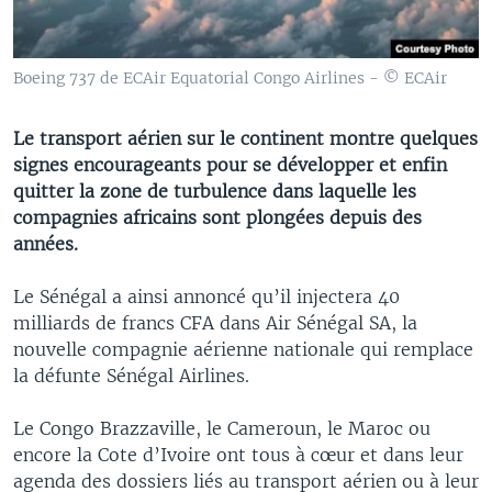
Boeing 737 de ECAir Equatorial Congo Airlines - © ECAir
Le transport aérien sur le continent montre quelques
signes encourageants pour se développer et enfin
quitter la zone de turbulence dans laquelle les
compagnies africains sont plongées depuis des
années.
Le Sénégal a ainsi annoncé qu’il injectera 40
milliards de francs CFA dans Air Sénégal SA, la
nouvelle compagnie aérienne nationale qui remplace
la défunte Sénégal Airlines.
Le Congo Brazzaville, le Cameroun, le Maroc ou
encore la Cote d’Ivoire ont tous à cœur et dans leur
agenda des dossiers liés au transport aérien ou à leur