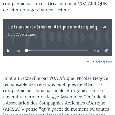
compagnie nationale. Occasion pour VOA AFRIQUE
de jeter un regard sur ce secteur.
Le transport aérien en Afrique montre quelques signes de sa volonté de sortir de la zone de turbulence.
by
VOA Afrique
No media source currently available
0:00
2:28
Télécharger
Joint à Brazzaville par VOA Afrique, Nicolas Négoce,
responsable des relations publiques de ECair - la
compagnie aérienne nationale et organisateur en
novembre dernier de la 47e Assemblée Générale de
l'Association des Compagnies Aériennes d'Afrique
(AFRAA) - pense "qu’à partir du moment où toutes