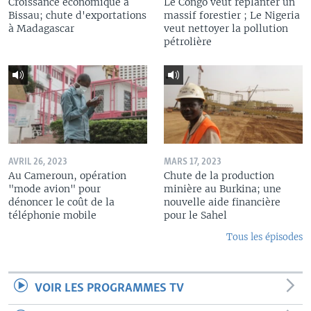
Croissance économique à
Le Congo veut replanter un
Bissau; chute d'exportations
massif forestier ; Le Nigeria
à Madagascar
veut nettoyer la pollution
pétrolière
AVRIL 26, 2023
MARS 17, 2023
Au Cameroun, opération
Chute de la production
"mode avion" pour
minière au Burkina; une
dénoncer le coût de la
nouvelle aide financière
téléphonie mobile
pour le Sahel
Tous les épisodes
VOIR LES PROGRAMMES TV