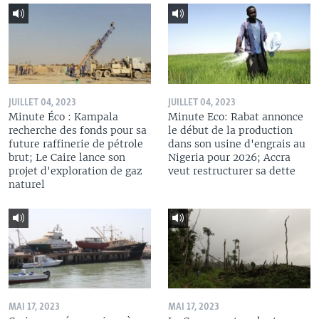
JUILLET 04, 2023
JUILLET 04, 2023
Minute Éco : Kampala
Minute Eco: Rabat annonce
recherche des fonds pour sa
le début de la production
future raffinerie de pétrole
dans son usine d'engrais au
brut; Le Caire lance son
Nigeria pour 2026; Accra
projet d'exploration de gaz
veut restructurer sa dette
naturel
MAI 17, 2023
MAI 17, 2023