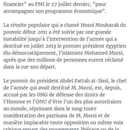
financier" au FMI le 27 juillet dernier, "pour
accompagner son programme économique".
La révolte populaire qui a chassé Hosni Moubarak du
pouvoir début 2011 a été suivie par une grande
instabilité jusqu'à l'intervention de l'armée qui a
destitué en juillet 2013 le premier président égyptien
élu démocratiquement, l'islamiste Mohamed Morsi,
après que des millions de personnes eurent réclamé
dans la rue son départ.
Le pouvoir du président Abdel Fattah al-Sissi, le chef
de l'armée qui avait destitué M. Morsi, est, depuis,
accusé par les ONG de défense des droits de
l'Homme et l'ONU d'être l'un des plus autoritaires
au monde, réprimant dans le sang toute
manifestation des partisans de M. Morsi et de
manière implacable toute opposition ou même voix
critique venant des mouvements libéraux ou de la