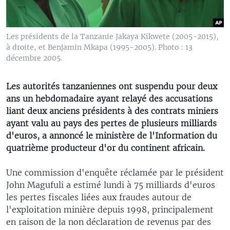
Les présidents de la Tanzanie Jakaya Kikwete (2005-2015),
à droite, et Benjamin Mkapa (1995-2005). Photo : 13
décembre 2005.
Les autorités tanzaniennes ont suspendu pour deux
ans un hebdomadaire ayant relayé des accusations
liant deux anciens présidents à des contrats miniers
ayant valu au pays des pertes de plusieurs milliards
d'euros, a annoncé le ministère de l'Information du
quatrième producteur d'or du continent africain.
Une commission d'enquête réclamée par le président
John Magufuli a estimé lundi à 75 milliards d'euros
les pertes fiscales liées aux fraudes autour de
l'exploitation minière depuis 1998, principalement
en raison de la non déclaration de revenus par des