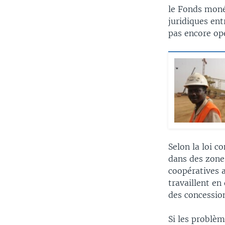
le Fonds moné
juridiques en
pas encore op
Selon la loi c
dans des zone
coopératives a
travaillent en
des concessio
Si les problèm