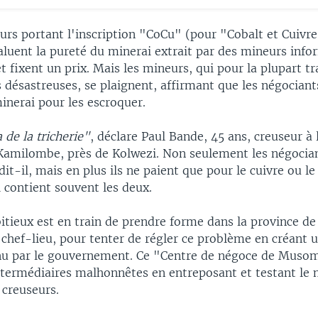
urs portant l'inscription "CoCu" (pour "Cobalt et Cuivre
luent la pureté du minerai extrait par des mineurs info
et fixent un prix. Mais les mineurs, qui pour la plupart tr
 désastreuses, se plaignent, affirmant que les négociant
inerai pour les escroquer.
a de la tricherie"
, déclare Paul Bande, 45 ans, creuseur à
 Kamilombe, près de Kolwezi. Non seulement les négocian
dit-il, mais en plus ils ne paient que pour le cuivre ou le
 contient souvent les deux.
itieux est en train de prendre forme dans la province de
 chef-lieu, pour tenter de régler ce problème en créant 
u par le gouvernement. Ce "Centre de négoce de Musom
intermédiaires malhonnêtes en entreposant et testant le 
 creuseurs.