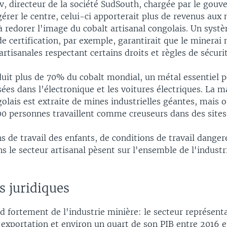
av, directeur de la société SudSouth, chargée par le gou
gérer le centre, celui-ci apporterait plus de revenus aux
à redorer l'image du cobalt artisanal congolais. Un syst
 de certification, par exemple, garantirait que le minerai
rtisanales respectant certains droits et règles de sécurit
uit plus de 70% du cobalt mondial, un métal essentiel p
isées dans l'électronique et les voitures électriques. La m
olais est extraite de mines industrielles géantes, mais 
00 personnes travaillent comme creuseurs dans des sites 
s de travail des enfants, de conditions de travail danger
s le secteur artisanal pèsent sur l'ensemble de l'industr
 juridiques
d fortement de l'industrie minière: le secteur représent
'exportation et environ un quart de son PIB entre 2016 e