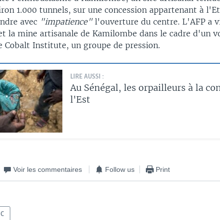
on 1.000 tunnels, sur une concession appartenant à l'Et
endre avec
"impatience"
l'ouverture du centre. L'AFP a vi
 la mine artisanale de Kamilombe dans le cadre d'un v
e Cobalt Institute, un groupe de pression.
LIRE AUSSI :
Au Sénégal, les orpailleurs à la co
l'Est
Voir les commentaires
Follow us
Print
DC