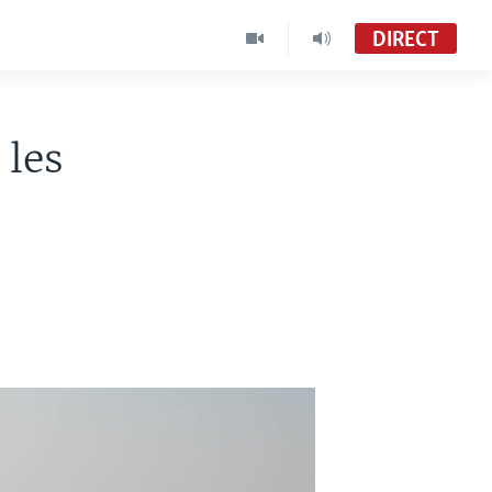
DIRECT
 les