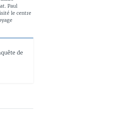
at. Paul
sité le centre
oyage
nquête de