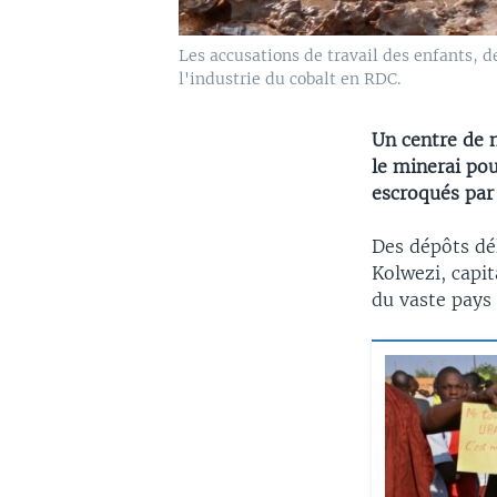
Les accusations de travail des enfants, d
l'industrie du cobalt en RDC.
Un centre de 
le minerai po
escroqués par
Des dépôts dé
Kolwezi, capi
du vaste pays 