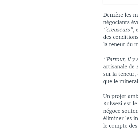
Derrière les m
négociants éva
"creuseurs"
, 
des conditions
la teneur du m
"Partout, il y 
artisanale de
sur la teneur, 
que le minerai
Un projet amb
Kolwezi est le
négoce souten
éliminer les 
le compte des