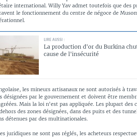
taire international. Willy Yav admet toutefois que des 
travent le fonctionnement du centre de négoce de Musom
érationnel.
LIRE AUSSI :
La production d'or du Burkina chu
cause de l'insécurité
ongolaise, les mineurs artisanaux ne sont autorisés à trav
s désignées par le gouvernement et doivent être membr
gréées. Mais la loi n'est pas appliquée. Les plupart des 
 dehors des zones désignées, dans des puits et des tunne
ns détenues par des multinationales.
es juridiques ne sont pas réglés, les acheteurs respectueu