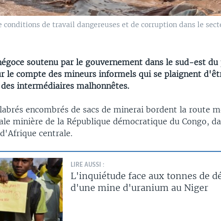
e conditions de travail dangereuses et de corruption dans le sec
négoce soutenu par le gouvernement dans le sud-est du 
ur le compte des mineurs informels qui se plaignent d'êt
 des intermédiaires malhonnêtes.
labrés encombrés de sacs de minerai bordent la route m
tale minière de la République démocratique du Congo, da
d'Afrique centrale.
LIRE AUSSI :
L'inquiétude face aux tonnes de d
d'une mine d'uranium au Niger