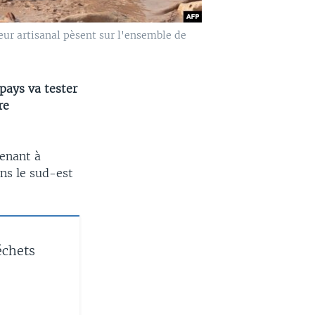
teur artisanal pèsent sur l'ensemble de
pays va tester
re
enant à
ns le sud-est
échets