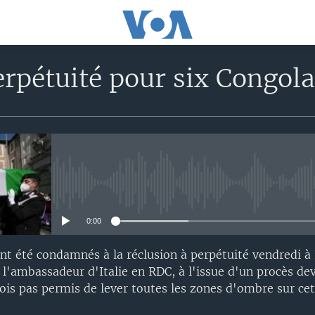
erpétuité pour six Congola
No media source currently avail
0:00
nt été condamnés à la réclusion à perpétuité vendredi à
 l'ambassadeur d'Italie en RDC, à l'issue d'un procès dev
fois pas permis de lever toutes les zones d'ombre sur cett