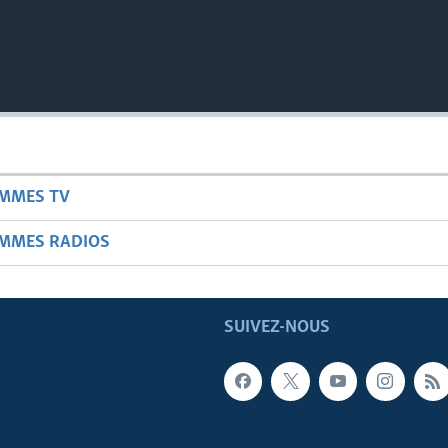
AMMES TV
AMMES RADIOS
SUIVEZ-NOUS