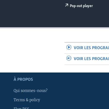
Pop-out player
VOIR LES PROGR
VOIR LES PROGR
À PROPOS
Qui sommes-nous?
Apprenez L'anglais
Terms & policy
SUIVEZ-NOUS