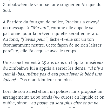
Zimbabwéen de venir se faire soigner en Afrique du
Sud.
A l'arrière du fourgon de police, Precious a envoyé
un message à
"Ma'am"
, comme elle appelle sa
patronne, pour la prévenir qu'elle serait en retard.
Au fond,
"j'avais peur"
, lâche-t-elle sur un ton
étonnamment neutre. Cette façon de ne rien laisser
paraître, elle l'a acquise avec le temps.
Un accouchement à 25 ans dans un hôpital miséreux
du Zimbabwe lui a appris à serrer les dents.
"Il n'y a
rien là-bas, même pas d'eau pour laver le bébé une
fois né"
. Pas d'antidouleur non plus.
Lors de son arrestation, un policier lui a proposé un
arrangement: 1.000 rands (56 euros) en liquide et on
oublie, sinon
"au poste, ça sera plus cher et on ne