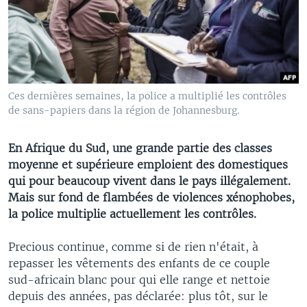
Ces dernières semaines, la police a multiplié les contrôles
de sans-papiers dans la région de Johannesburg.
En Afrique du Sud, une grande partie des classes
moyenne et supérieure emploient des domestiques
qui pour beaucoup vivent dans le pays illégalement.
Mais sur fond de flambées de violences xénophobes,
la police multiplie actuellement les contrôles.
Precious continue, comme si de rien n'était, à
repasser les vêtements des enfants de ce couple
sud-africain blanc pour qui elle range et nettoie
depuis des années, pas déclarée: plus tôt, sur le