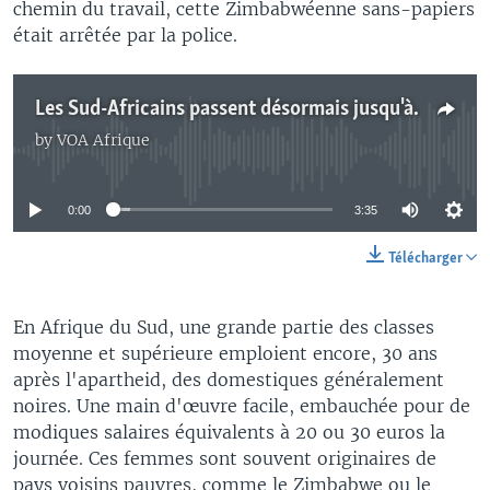
chemin du travail, cette Zimbabwéenne sans-papiers
était arrêtée par la police.
Les Sud-Africains passent désormais jusqu'à 9 heures par jour sans électricité
by
VOA Afrique
No media source currently available
0:00
3:35
Télécharger
En Afrique du Sud, une grande partie des classes
moyenne et supérieure emploient encore, 30 ans
après l'apartheid, des domestiques généralement
noires. Une main d'œuvre facile, embauchée pour de
modiques salaires équivalents à 20 ou 30 euros la
journée. Ces femmes sont souvent originaires de
pays voisins pauvres, comme le Zimbabwe ou le