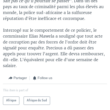
sait pas ce qu'il pourrait se passer".
Dans un des
pays au taux de criminalité parmi les plus élevés au
monde, la police sud-africaine a la sulfureuse
réputation d'être inefficace et corrompue.
Interrogé sur le comportement de ce policier, le
commissaire Elias Mawela a souligné que tout acte
de corruption par des forces de l'ordre doit être
signalé pour enquête. Precious a dû passer des
appels pour trouver l'argent. Elle devra rembourser,
dit-elle. L'équivalent pour elle d'une semaine de
salaire.
Partager
Follow us
This item is part of
Afrique
Afrique du Sud