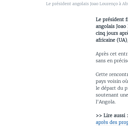
Le président angolais Joao Lourenço à Ab
Le président 
angolais Joao 
cinq jours apr
africaine (UA
Après cet entr
sans en précis
Cette rencont
pays voisin où
le départ du p
soutenant une 
l'Angola.
>> Lire aussi 
après des pro