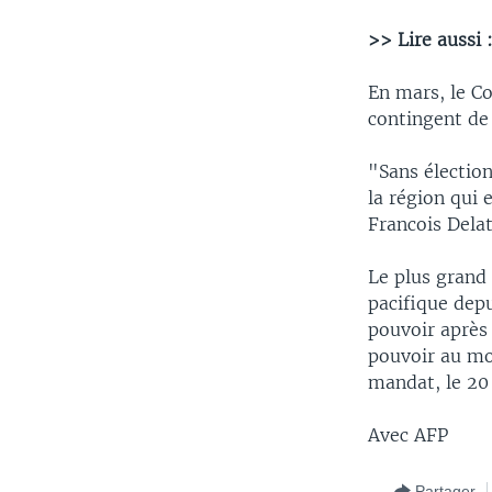
>> Lire aussi 
En mars, le Co
contingent de
"Sans élection
la région qui 
Francois Delat
Le plus grand
pacifique depu
pouvoir après 
pouvoir au mo
mandat, le 20
Avec AFP
Partager