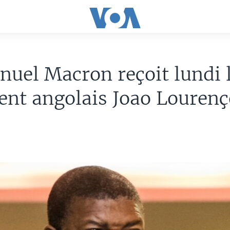
uel Macron reçoit lundi 
ent angolais Joao Lourenç