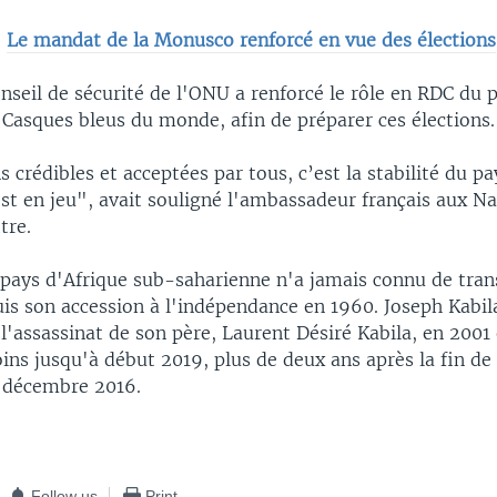
:
Le mandat de la Monusco renforcé en vue des élections
nseil de sécurité de l'ONU a renforcé le rôle en RDC du 
 Casques bleus du monde, afin de préparer ces élections.
s crédibles et acceptées par tous, c’est la stabilité du pa
est en jeu", avait souligné l'ambassadeur français aux Na
tre.
 pays d'Afrique sub-saharienne n'a jamais connu de tran
is son accession à l'indépendance en 1960. Joseph Kabila
l'assassinat de son père, Laurent Désiré Kabila, en 2001 
ins jusqu'à début 2019, plus de deux ans après la fin de
 décembre 2016.
Follow us
Print