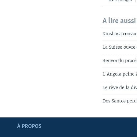
A lire aussi
Kinshasa convoq
La Suisse ouvre
Renvoi du procè
L'Angola peine 
Le rêve de la di
Dos Santos perd
Apprenez L'anglais
À PROPOS