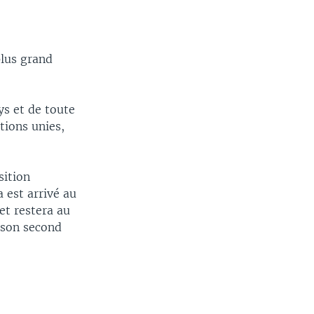
plus grand
ys et de toute
tions unies,
sition
 est arrivé au
et restera au
 son second