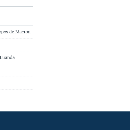
ropos de Macron
à Luanda