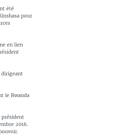
nt été
 Kinshasa pour
urces
ine en lien
président
 dirigeant
ont le Rwanda
 président
cembre 2016.
pouvoir.