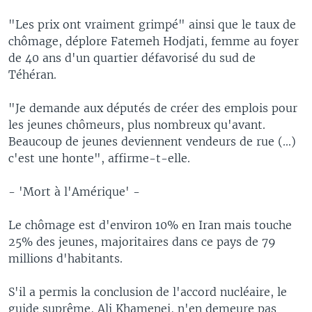
"Les prix ont vraiment grimpé" ainsi que le taux de
chômage, déplore Fatemeh Hodjati, femme au foyer
de 40 ans d'un quartier défavorisé du sud de
Téhéran.
"Je demande aux députés de créer des emplois pour
les jeunes chômeurs, plus nombreux qu'avant.
Beaucoup de jeunes deviennent vendeurs de rue (...)
c'est une honte", affirme-t-elle.
- 'Mort à l'Amérique' -
Le chômage est d'environ 10% en Iran mais touche
25% des jeunes, majoritaires dans ce pays de 79
millions d'habitants.
S'il a permis la conclusion de l'accord nucléaire, le
guide suprême, Ali Khamenei, n'en demeure pas