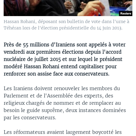
Hassan Rohani, déposant son bulletin de vote dans l'urne à
Téhéran lors de l'élection présidentielle du 14 juin 2013.
Près de 55 millions d'Iraniens sont appelés à voter
vendredi aux premières élections depuis l'accord
nucléaire de juillet 2015 et sur lequel le président
modéré Hassan Rohani entend capitaliser pour
renforcer son assise face aux conservateurs.
Les Iraniens doivent renouveler les membres du
Parlement et de l'Assemblée des experts, des
religieux chargés de nommer et de remplacer au
besoin le guide suprême, deux instances dominées
par les conservateurs.
Les réformateurs avaient largement boycotté les