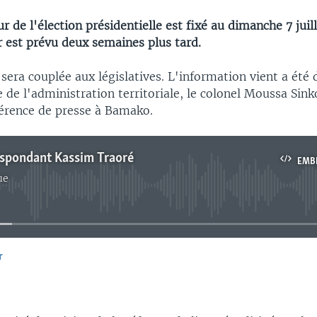
r de l'élection présidentielle est fixé au dimanche 7 juill
 est prévu deux semaines plus tard.
 sera couplée aux législatives. L'information vient a été
e de l'administration territoriale, le colonel Moussa Sink
érence de presse à Bamako.
espondant Kassim Traoré
EMB
ue
No media source currently available
r
EMBED