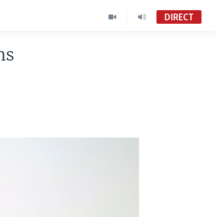
DIRECT
ns