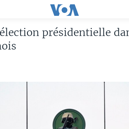
 élection présidentielle da
mois