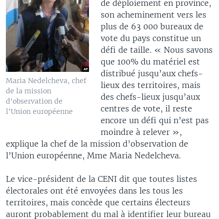
de déploiement en province,
son acheminement vers les
plus de 63 000 bureaux de
vote du pays constitue un
défi de taille. « Nous savons
que 100% du matériel est
distribué jusqu’aux chefs-
Maria Nedelcheva, chef
lieux des territoires, mais
de la mission
des chefs-lieux jusqu’aux
d'observation de
centres de vote, il reste
l'Union européenne
encore un défi qui n’est pas
moindre à relever »,
explique la chef de la mission d’observation de
l’Union européenne, Mme Maria Nedelcheva.
Le vice-président de la CENI dit que toutes listes
électorales ont été envoyées dans les tous les
territoires, mais concède que certains électeurs
auront probablement du mal à identifier leur bureau