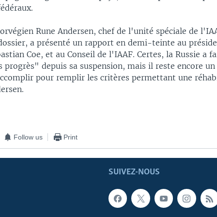
fédéraux.
orvégien Rune Andersen, chef de l'unité spéciale de l'I
 dossier, a présenté un rapport en demi-teinte au présid
bastian Coe, et au Conseil de l'IAAF. Certes, la Russie a fa
 progrès" depuis sa suspension, mais il reste encore un 
 accomplir pour remplir les critères permettant une réhabi
ersen.
Follow us
Print
SUIVEZ-NOUS