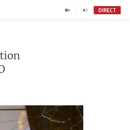
DIRECT
tion
JO