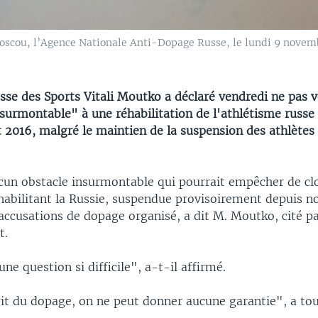
scou, l’Agence Nationale Anti-Dopage Russe, le lundi 9 novem
sse des Sports Vitali Moutko a déclaré vendredi ne pas v
surmontable" à une réhabilitation de l'athlétisme russe 
 2016, malgré le maintien de la suspension des athlètes
ucun obstacle insurmontable qui pourrait empêcher de clo
habilitant la Russie, suspendue provisoirement depuis 
accusations de dopage organisé, a dit M. Moutko, cité pa
t.
une question si difficile", a-t-il affirmé.
git du dopage, on ne peut donner aucune garantie", a to