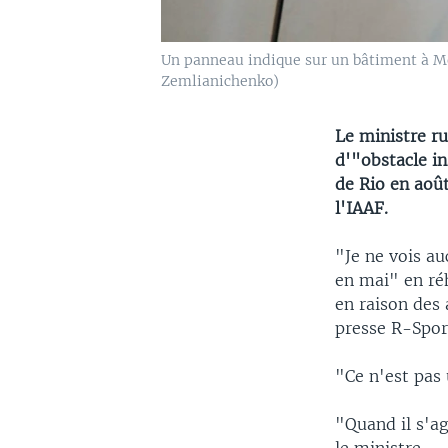
Un panneau indique sur un bâtiment à Mo
Zemlianichenko)
Le ministre ru
d'"obstacle in
de Rio en août
l'IAAF.
"Je ne vois a
en mai" en ré
en raison des 
presse R-Spor
"Ce n'est pas 
"Quand il s'a