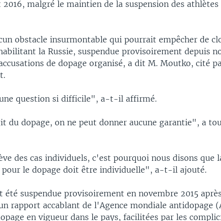
 2016, malgré le maintien de la suspension des athlètes
ucun obstacle insurmontable qui pourrait empêcher de clo
habilitant la Russie, suspendue provisoirement depuis 
accusations de dopage organisé, a dit M. Moutko, cité pa
t.
une question si difficile", a-t-il affirmé.
git du dopage, on ne peut donner aucune garantie", a to
ève des cas individuels, c'est pourquoi nous disons que l
 pour le dopage doit être individuelle", a-t-il ajouté.
it été suspendue provisoirement en novembre 2015 après
'un rapport accablant de l'Agence mondiale antidopage (
opage en vigueur dans le pays, facilitées par les complic