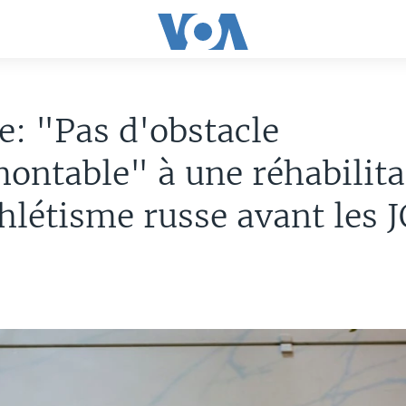
: "Pas d'obstacle
ontable" à une réhabilita
thlétisme russe avant les 