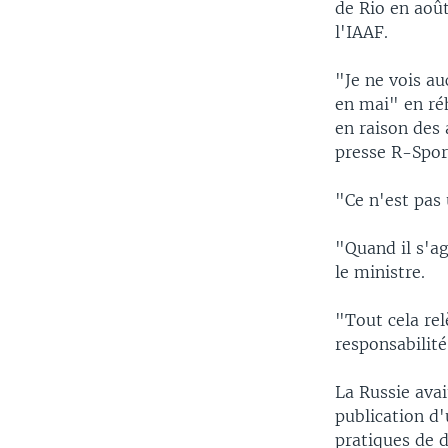
de Rio en août
l'IAAF.
"Je ne vois a
en mai" en ré
en raison des 
presse R-Spor
"Ce n'est pas 
"Quand il s'a
le ministre.
"Tout cela rel
responsabilité
La Russie ava
publication d
pratiques de d