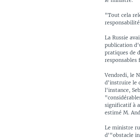
le ministre.
"Tout cela rel
responsabilité
La Russie ava
publication d
pratiques de d
responsables 
Vendredi, le N
d'instruire le
l'instance, Se
"considérables
significatif à
estimé M. And
Le ministre ru
d'"obstacle in