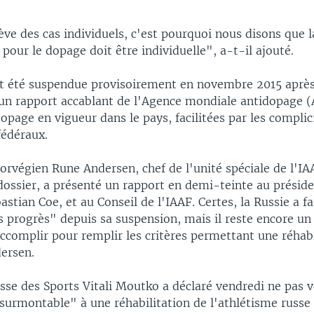
ève des cas individuels, c'est pourquoi nous disons que l
 pour le dopage doit être individuelle", a-t-il ajouté.
it été suspendue provisoirement en novembre 2015 après
'un rapport accablant de l'Agence mondiale antidopage (
opage en vigueur dans le pays, facilitées par les complic
fédéraux.
orvégien Rune Andersen, chef de l'unité spéciale de l'I
 dossier, a présenté un rapport en demi-teinte au présid
bastian Coe, et au Conseil de l'IAAF. Certes, la Russie a fa
 progrès" depuis sa suspension, mais il reste encore un 
 accomplir pour remplir les critères permettant une réhabi
ersen.
sse des Sports Vitali Moutko a déclaré vendredi ne pas v
surmontable" à une réhabilitation de l'athlétisme russe 