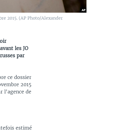
bre 2015. (AP Photo/Alexander
oir
avant les JO
 russes par
re ce dossier
novembre 2015
r l'agence de
utefois estimé