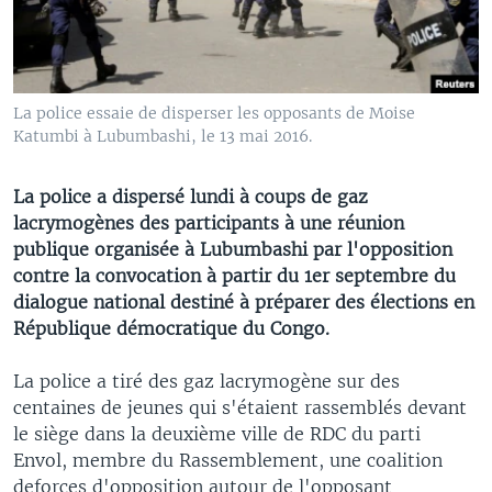
La police essaie de disperser les opposants de Moise
Katumbi à Lubumbashi, le 13 mai 2016.
La police a dispersé lundi à coups de gaz
lacrymogènes des participants à une réunion
publique organisée à Lubumbashi par l'opposition
contre la convocation à partir du 1er septembre du
dialogue national destiné à préparer des élections en
République démocratique du Congo.
La police a tiré des gaz lacrymogène sur des
centaines de jeunes qui s'étaient rassemblés devant
le siège dans la deuxième ville de RDC du parti
Envol, membre du Rassemblement, une coalition
deforces d'opposition autour de l'opposant