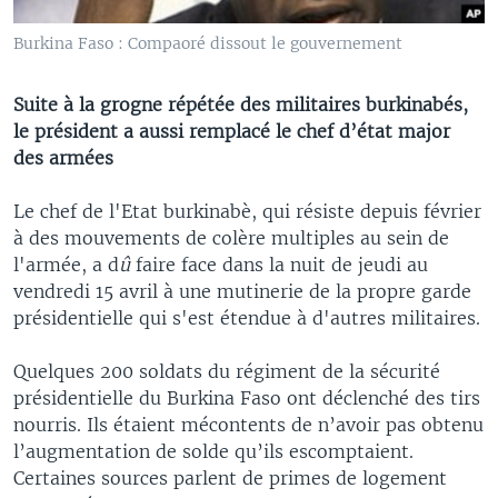
Burkina Faso : Compaoré dissout le gouvernement
Suite à la grogne répétée des militaires burkinabés,
le président a aussi remplacé le chef d’état major
des armées
Le chef de l'Etat burkinabè, qui résiste depuis février
à des mouvements de colère multiples au sein de
l'armée, a d
û
faire face dans la nuit de jeudi au
vendredi 15 avril à une mutinerie de la propre garde
présidentielle qui s'est étendue à d'autres militaires.
Quelques 200 soldats du régiment de la sécurité
présidentielle du Burkina Faso ont déclenché des tirs
nourris. Ils étaient mécontents de n’avoir pas obtenu
l’augmentation de solde qu’ils escomptaient.
Certaines sources parlent de primes de logement