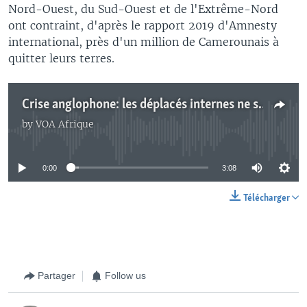
Nord-Ouest, du Sud-Ouest et de l'Extrême-Nord
ont contraint, d'après le rapport 2019 d'Amnesty
international, près d'un million de Camerounais à
quitter leurs terres.
Crise anglophone: les déplacés internes ne sont pas intégrés
by
VOA Afrique
No media source currently available
0:00
3:08
Télécharger
Partager
Follow us