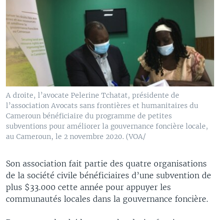
A droite, l’avocate Pelerine Tchatat, présidente de
l’association Avocats sans frontières et humanitaires du
Cameroun bénéficiaire du programme de petites
subventions pour améliorer la gouvernance foncière locale,
au Cameroun, le 2 novembre 2020. (VOA/
Son association fait partie des quatre organisations
de la société civile bénéficiaires d’une subvention de
plus $33.000 cette année pour appuyer les
communautés locales dans la gouvernance foncière.