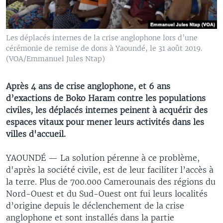
Les déplacés internes de la crise anglophone lors d’une
cérémonie de remise de dons à Yaoundé, le 31 août 2019.
(VOA/Emmanuel Jules Ntap)
Après 4 ans de crise anglophone, et 6 ans
d’exactions de Boko Haram contre les populations
civiles, les déplacés internes peinent à acquérir des
espaces vitaux pour mener leurs activités dans les
villes d'accueil.
YAOUNDÉ —
La solution pérenne à ce problème,
d'après la société civile, est de leur faciliter l’accès à
la terre. Plus de 700.000 Camerounais des régions du
Nord-Ouest et du Sud-Ouest ont fui leurs localités
d’origine depuis le déclenchement de la crise
anglophone et sont installés dans la partie