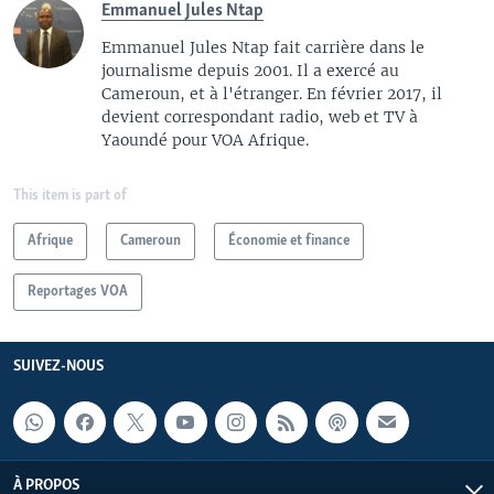
Emmanuel Jules Ntap
Emmanuel Jules Ntap fait carrière dans le
journalisme depuis 2001. Il a exercé au
Cameroun, et à l'étranger. En février 2017, il
devient correspondant radio, web et TV à
Yaoundé pour VOA Afrique.
This item is part of
Afrique
Cameroun
Économie et finance
Reportages VOA
SUIVEZ-NOUS
À PROPOS