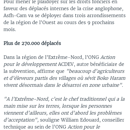
Pour mener le plaidoyer sur les droits fonciers en
faveur des déplacés internes de la crise anglophone,
Asfh-Cam va se déployer dans trois arrondissements
de la région de l'Ouest au cours des 9 prochains
mois.
Plus de 270.000 déplacés
Dans la région de l’Extrême-Nord, l’ONG
Action
pour le développement
ACDEV, autre bénéficiaire de
la subvention, affirme que
"beaucoup d’agriculteurs
et d’éleveurs partis des villages où sévit Boko Haram
vivent désormais dans le désarroi en zone urbaine".
"A l’Extrême-Nord​, c’est le chef traditionnel qui a la
main mise sur les terres, lorsque les personnes
viennent d’ailleurs, elles ont d’abord les problèmes
d’acceptation",
souligne William Edouard, conseiller
technique au sein de l’ONG
Action pour le