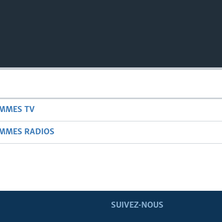
AMMES TV
AMMES RADIOS
SUIVEZ-NOUS