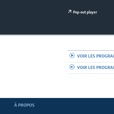
Pop-out player
VOIR LES PROGR
VOIR LES PROGR
Apprenez L'anglais
À PROPOS