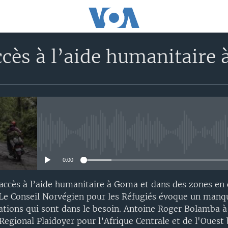
accès à l’aide humanitaire
No media source currently avail
0:00
l’accès à l’aide humanitaire à Goma et dans des zones en 
 Le Conseil Norvégien pour les Réfugiés évoque un manq
lations qui sont dans le besoin. Antoine Roger Bolamba à
 Regional Plaidoyer pour l’Afrique Centrale et de l'Ouest