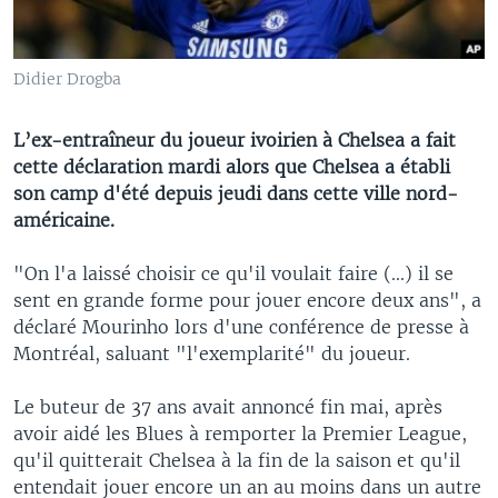
Didier Drogba
L’ex-entraîneur du joueur ivoirien à Chelsea a fait
cette déclaration mardi alors que Chelsea a établi
son camp d'été depuis jeudi dans cette ville nord-
américaine.
"On l'a laissé choisir ce qu'il voulait faire (...) il se
sent en grande forme pour jouer encore deux ans", a
déclaré Mourinho lors d'une conférence de presse à
Montréal, saluant "l'exemplarité" du joueur.
Le buteur de 37 ans avait annoncé fin mai, après
avoir aidé les Blues à remporter la Premier League,
qu'il quitterait Chelsea à la fin de la saison et qu'il
entendait jouer encore un an au moins dans un autre