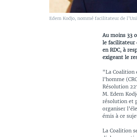
Edem Kodjo, nommé facilitateur de l’Uni
Au moins 33 o
le facilitateu
en RDC, à resp
exigeant le re
"La Coalition
l’homme (CRC) 
Résolution 227
M. Edem Kodjo
résolution et
organiser l’é
émis à ce suje
La Coalition 