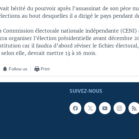
vait hérité du pourvoir après l’assassinat de son père m
élections au bout desquelles il a dirigé le pays pendant 
 la Commission électorale nationale indépendante (CENI)
urra organiser l’élection présidentielle avant décembre 
titution car il faudra d’abord réviser le fichier électoral
 selon elle, devrait mettre 13 à 16 mois.
Follow us
Print
SUIVEZ-NOUS