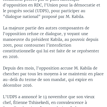
d'opposition en RDC, l'Union pour la démocratie et
le progrès social (UDPS), pour participer au
"dialogue national" proposé par M. Kabila.
La majeure partie des autres composantes de
l'opposition refuse ce dialogue, y voyant une
manoeuvre du président Kabila, au pouvoir depuis
2001, pour contourner l'interdiction
constitutionnelle qui lui est faite de se représenter
en 2016.
Depuis des mois, l'opposition accuse M. Kabila de
chercher par tous les moyens à se maintenir en place
au-delà du terme de son mandat, qui expire en
décembre 2016.
L'UDPS a annoncé le 13 novembre que son vieux
chef, Étienne Tshisekedi, en convalescence à