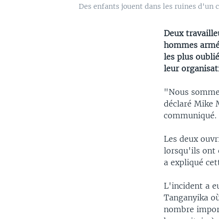
Des enfants jouent dans les ruines d'un 
Deux travaille
hommes armés 
les plus oubl
leur organisat
"Nous sommes 
déclaré Mike 
communiqué.
Les deux ouvri
lorsqu'ils ont
a expliqué cet
L'incident a e
Tanganyika où
nombre import