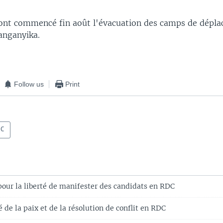
 ont commencé fin août l'évacuation des camps de déplac
anganyika.
Follow us
Print
DC
pour la liberté de manifester des candidats en RDC
 de la paix et de la résolution de conflit en RDC