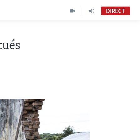
DIRECT
tués