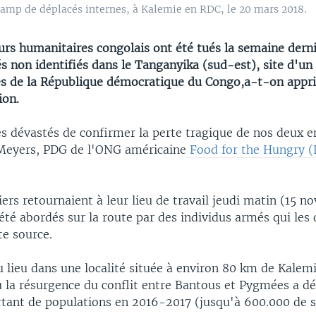
camp de déplacés internes, à Kalemie en RDC, le 20 mars 2018.
urs humanitaires congolais ont été tués la semaine dern
non identifiés dans le Tanganyika (sud-est), site d'un 
iés de la République démocratique du Congo,a-t-on appr
ion.
dévastés de confirmer la perte tragique de nos deux e
Meyers, PDG de l'ONG américaine
Food for the Hungry (
ers retournaient à leur lieu de travail jeudi matin (15 
 été abordés sur la route par des individus armés qui les
te source.
u lieu dans une localité située à environ 80 km de Kalemi
 la résurgence du conflit entre Bantous et Pygmées a d
ant de populations en 2016-2017 (jusqu'à 600.000 de 