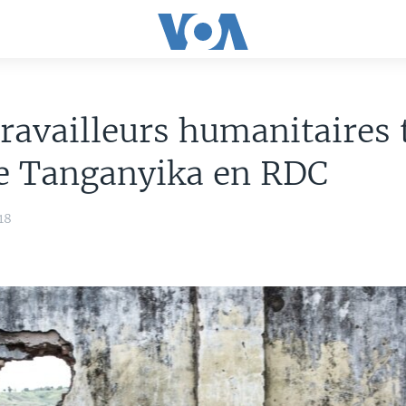
ravailleurs humanitaires 
le Tanganyika en RDC
18