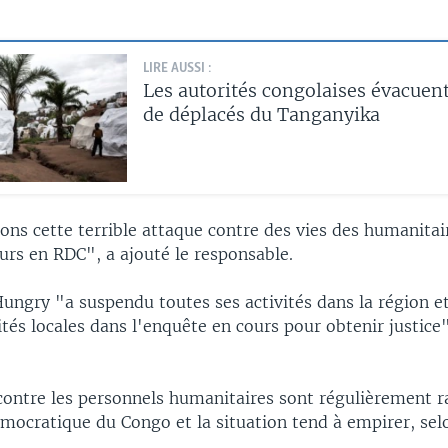
LIRE AUSSI :
Les autorités congolaises évacuen
de déplacés du Tanganyika
ns cette terrible attaque contre des vies des humanitair
urs en RDC", a ajouté le responsable.
ungry "a suspendu toutes ses activités dans la région et
ités locales dans l'enquête en cours pour obtenir justice"
contre les personnels humanitaires sont régulièrement 
mocratique du Congo et la situation tend à empirer, sel