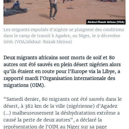
Les migrants expulsés d'Algérie se plaignent des conditions
dans le camp de transit à Agadez, au Niger, le 9 décembre
2016. (VOA/Abdoul-Razak Idrissa)
Deux migrants africains sont morts de soif et 80
autres ont été sauvés en plein désert nigérien alors
qu'ils étaient en route pour l'Europe via la Libye, a
rapporté mardi l'Organisation internationale des
migrations (OIM).
"Samedi denier, 80 migrants ont été sauvés dans le
désert, à 382 km de la ville (nigérienne) d’Agadez
(...) malheureusement la déshydratation extrême a
causé la perte de deux autres", a déclaré la
représentation de l'OIM au Niger sur sa page