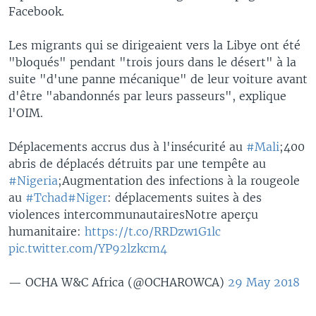
Facebook.
Les migrants qui se dirigeaient vers la Libye ont été
"bloqués" pendant "trois jours dans le désert" à la
suite "d'une panne mécanique" de leur voiture avant
d'être "abandonnés par leurs passeurs", explique
l'OIM.
Déplacements accrus dus à l'insécurité au
#Mali
;400
abris de déplacés détruits par une tempête au
#Nigeria
;Augmentation des infections à la rougeole
au
#Tchad
#Niger
: déplacements suites à des
violences intercommunautairesNotre aperçu
humanitaire:
https://t.co/RRDzw1G1lc
pic.twitter.com/YP92lzkcm4
— OCHA W&C Africa (@OCHAROWCA)
29 May 2018