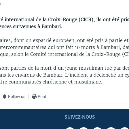
)
é international de la Croix-Rouge (CICR), ils ont été pris
lences survenues à Bambari.
res, dont un expatrié européen, ont été pris à partie et
intercommunautaires qui ont fait 10 morts à Bambari, dan
ique, selon le Comité international de la Croix-Rouge (CI
 sont parties de la mort d'un jeune musulman tué par des
ns les environs de Bambari. L’incident a déclenché un c
entre communautés chrétienne et musulmane.
Follow us
Print
SUIVEZ-NOUS