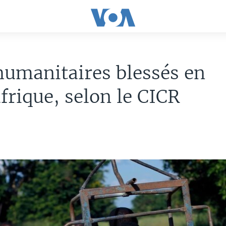
umanitaires blessés en
frique, selon le CICR