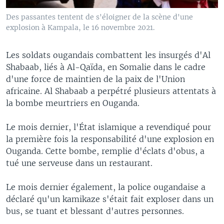
Des passantes tentent de s'éloigner de la scène d'une
explosion à Kampala, le 16 novembre 2021.
Les soldats ougandais combattent les insurgés d'Al
Shabaab, liés à Al-Qaïda, en Somalie dans le cadre
d'une force de maintien de la paix de l'Union
africaine. Al Shabaab a perpétré plusieurs attentats à
la bombe meurtriers en Ouganda.
Le mois dernier, l'État islamique a revendiqué pour
la première fois la responsabilité d'une explosion en
Ouganda. Cette bombe, remplie d'éclats d'obus, a
tué une serveuse dans un restaurant.
Le mois dernier également, la police ougandaise a
déclaré qu'un kamikaze s'était fait exploser dans un
bus, se tuant et blessant d'autres personnes.