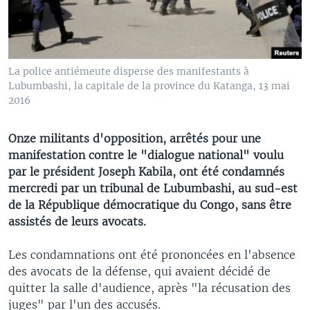
La police antiémeute disperse des manifestants à
Lubumbashi, la capitale de la province du Katanga, 13 mai
2016
Onze militants d'opposition, arrêtés pour une
manifestation contre le "dialogue national" voulu
par le président Joseph Kabila, ont été condamnés
mercredi par un tribunal de Lubumbashi, au sud-est
de la République démocratique du Congo, sans être
assistés de leurs avocats.
Les condamnations ont été prononcées en l'absence
des avocats de la défense, qui avaient décidé de
quitter la salle d'audience, après "la récusation des
juges" par l'un des accusés.