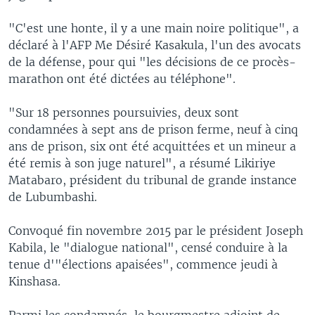
"C'est une honte, il y a une main noire politique", a
déclaré à l'AFP Me Désiré Kasakula, l'un des avocats
de la défense, pour qui "les décisions de ce procès-
marathon ont été dictées au téléphone".
"Sur 18 personnes poursuivies, deux sont
condamnées à sept ans de prison ferme, neuf à cinq
ans de prison, six ont été acquittées et un mineur a
été remis à son juge naturel", a résumé Likiriye
Matabaro, président du tribunal de grande instance
de Lubumbashi.
Convoqué fin novembre 2015 par le président Joseph
Kabila, le "dialogue national", censé conduire à la
tenue d'"élections apaisées", commence jeudi à
Kinshasa.
Parmi les condamnés, le bourgmestre adjoint de