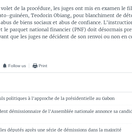
volet de la procédure, les juges ont mis en examen le fi
ato-guinéen, Teodorin Obiang, pour blanchiment de dé
 abus de biens sociaux et abus de confiance. L'instructi
t le parquet national financier (PNF) doit désormais pr
vant que les juges ne décident de son renvoi ou non en c
Follow us
Print
ls politiques à l'approche de la présidentielle au Gabon
ident démissionnaire de l'Assemblée nationale annonce sa candid
 les députés après une série de démissions dans la majorité