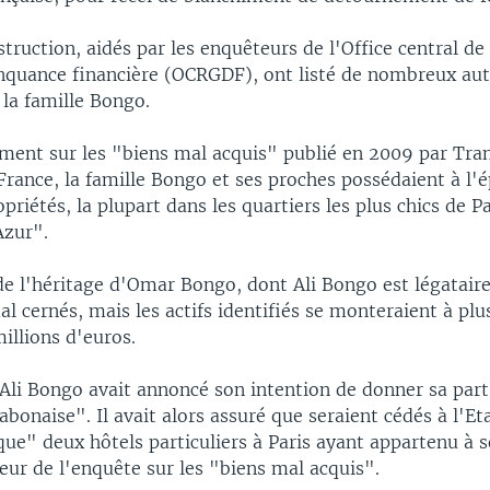
struction, aidés par les enquêteurs de l'Office central de
inquance financière (OCRGDF), ont listé de nombreux aut
la famille Bongo.
ment sur les "biens mal acquis" publié en 2009 par Tra
France, la famille Bongo et ses proches possédaient à l'
priétés, la plupart dans les quartiers les plus chics de Pa
Azur".
e l'héritage d'Omar Bongo, dont Ali Bongo est légataire
l cernés, mais les actifs identifiés se monteraient à plu
illions d'euros.
Ali Bongo avait annoncé son intention de donner sa part
abonaise". Il avait alors assuré que seraient cédés à l'Et
ue" deux hôtels particuliers à Paris ayant appartenu à s
eur de l'enquête sur les "biens mal acquis".