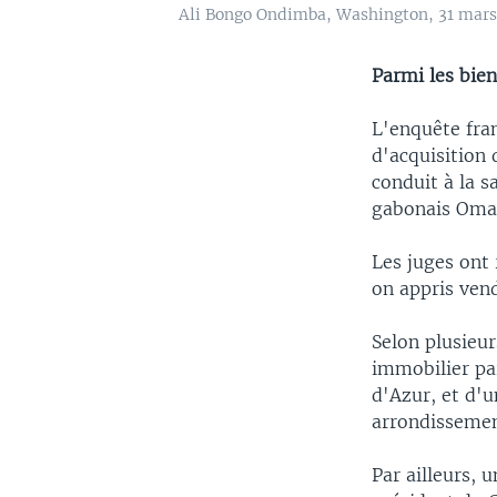
Ali Bongo Ondimba, Washington, 31 mars 
Parmi les bien
L'enquête fran
d'acquisition 
conduit à la s
gabonais Omar
Les juges ont
on appris vend
Selon plusieur
immobilier par
d'Azur, et d'u
arrondissemen
Par ailleurs, 