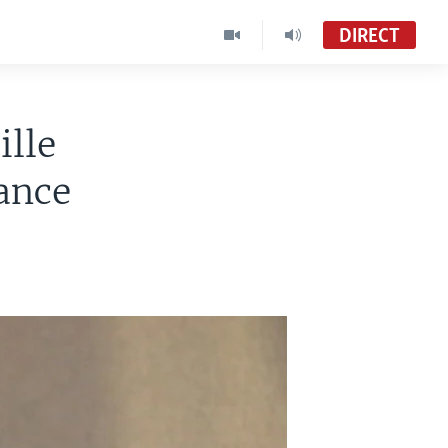
DIRECT
ille
rance