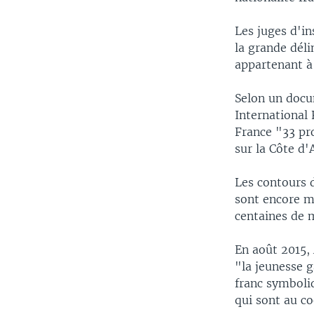
Les juges d'in
la grande dél
appartenant à 
Selon un docu
International 
France "33 pro
sur la Côte d'
Les contours d
sont encore ma
centaines de m
En août 2015, 
"la jeunesse g
franc symboliq
qui sont au co