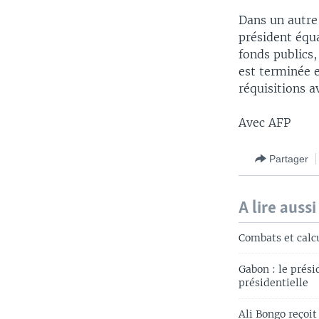
Dans un autre 
président équ
fonds publics,
est terminée e
réquisitions a
Avec AFP
Partager
A lire aussi
Combats et calcu
Gabon : le prés
présidentielle
Ali Bongo reçoit