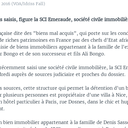
2016 (VOA/Idriss Fall)
s saisis, figure la SCI Emeraude, société civile immobiliè
çaise dite des "biens mal acquis", qui porte sur les con
de riches patrimoines en France par des chefs d'Etat afri
aisie de biens immobiliers appartenant à la famille de l'
 Bongo et de son successeur et fils Ali Bongo.
 récemment saisi une société civile immobilière, la SCI 
redi auprès de sources judiciaire et proches du dossier.
s sources, cette structure qui permet la détention d'un 
 plusieurs personnes est propriétaire d'une villa à Nice, 
n hôtel particulier à Paris, rue Dosnes, dans le chic et h
t.
un bien immobilier appartenant à la famille de Denis Sas