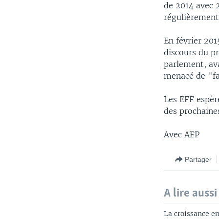
de 2014 avec 2
régulièrement
En février 201
discours du pr
parlement, ava
menacé de "fai
Les EFF espère
des prochaines
Avec AFP
Partager
A lire aussi
La croissance e