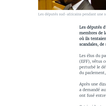
Les députés sud-africains pendant une se
Les députés d
membres de la
où ils tentai
scandales, de 
Les élus du p
(EFF), vêtus 
perturbé le dé
du parlement, 
Après une diz
a demandé aux
ont fusé entre