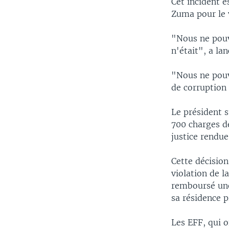
Cet incident 
Zuma pour le v
"Nous ne pouvo
n'était", a la
"Nous ne pouv
de corruption 
Le président s
700 charges d
justice rendue
Cette décisio
violation de l
remboursé une 
sa résidence p
Les EFF, qui o