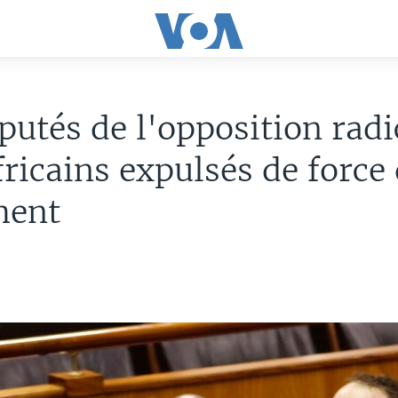
putés de l'opposition radi
ricains expulsés de force
ment