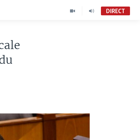
DIRECT
cale
 du