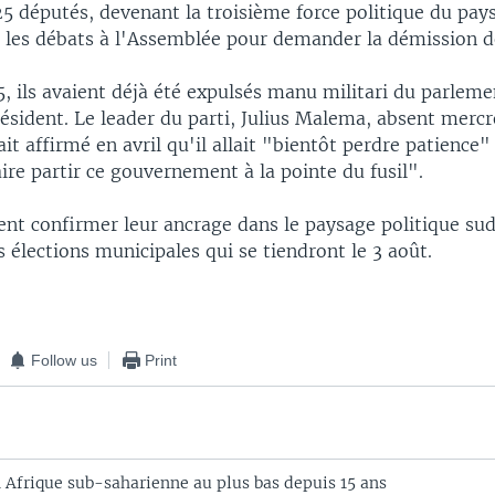
5 députés, devenant la troisième force politique du pay
 les débats à l'Assemblée pour demander la démission 
5, ils avaient déjà été expulsés manu militari du parleme
ésident. Le leader du parti, Julius Malema, absent mercr
it affirmé en avril qu'il allait "bientôt perdre patience" 
re partir ce gouvernement à la pointe du fusil".
nt confirmer leur ancrage dans le paysage politique sud
 élections municipales qui se tiendront le 3 août.
Follow us
Print
n Afrique sub-saharienne au plus bas depuis 15 ans