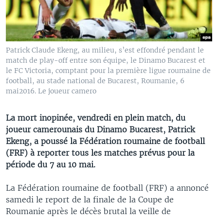
Patrick Claude Ekeng, au milieu, s’est effondré pendant le
match de play-off entre son équipe, le Dinamo Bucarest et
le FC Victoria, comptant pour la première ligue roumaine de
football, au stade national de Bucarest, Roumanie, 6
mai2016. Le joueur camero
La mort inopinée, vendredi en plein match, du
joueur camerounais du Dinamo Bucarest, Patrick
Ekeng, a poussé la Fédération roumaine de football
(FRF) à reporter tous les matches prévus pour la
période du 7 au 10 mai.
La Fédération roumaine de football (FRF) a annoncé
samedi le report de la finale de la Coupe de
Roumanie après le décès brutal la veille de