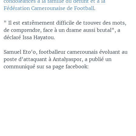
condoléances à la famille du défunt et à la
Fédération Camerounaise de Football
.
" Il est extrêmement difficile de trouver des mots,
de comprendre, face à un drame aussi brutal", a
déclaré Issa Hayatou.
Samuel Eto'o, footballeur camerounais évoluant au
poste d'attaquant à Antalyaspor, a publié un
communiqué sur sa page facebook: