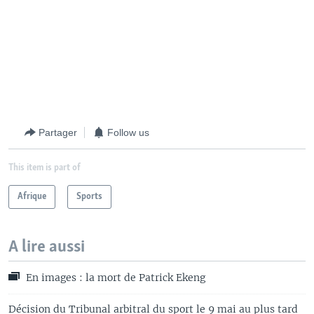
Partager
Follow us
This item is part of
Afrique
Sports
A lire aussi
En images : la mort de Patrick Ekeng
Décision du Tribunal arbitral du sport le 9 mai au plus tard