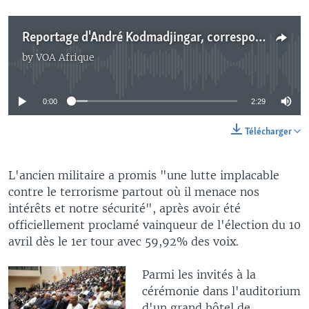
Reportage d'André Kodmadjingar, correspondant au Tchad pour VOA Afrique
by
VOA Afrique
No media source currently available
0:00
2:29
Télécharger
L'ancien militaire a promis "une lutte implacable
contre le terrorisme partout où il menace nos
intérêts et notre sécurité", après avoir été
officiellement proclamé vainqueur de l'élection du 10
avril dès le 1er tour avec 59,92% des voix.
Parmi les invités à la
cérémonie dans l'auditorium
d'un grand hôtel de