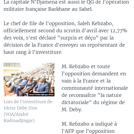
La capitale N'Djamena est aussi le QG de l'opération
militaire française Barkhane au Sahel.
Le chef de file de l'opposition, Saleh Kebzabo,
officiellement second du scrutin d'avril avec 12,77%
des voix, s'est déclaré "surpris et déçu" par la
décision de la France d'envoyer un représentant de
haut rang à l'investiture.
M. Kebzabo et toute
l'opposition demandent en
vain à la France et la
communauté internationale
de reconnaître "la nature
Lors de l'investiture de
dictatoriale" du régime de
Idriss Deby Itno
M. Deby.
(VOA/André
Kodmadjingar)
M. Kebzabo a indiqué à
l'AFP que l'opposition